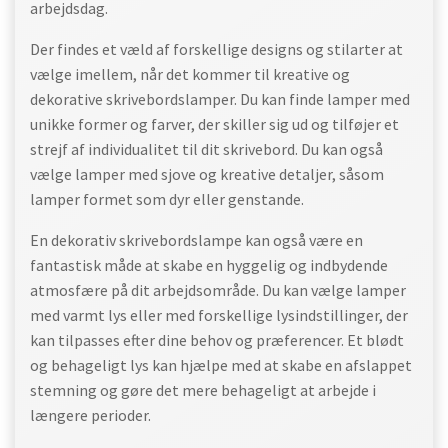
arbejdsdag.
Der findes et væld af forskellige designs og stilarter at
vælge imellem, når det kommer til kreative og
dekorative skrivebordslamper. Du kan finde lamper med
unikke former og farver, der skiller sig ud og tilføjer et
strejf af individualitet til dit skrivebord. Du kan også
vælge lamper med sjove og kreative detaljer, såsom
lamper formet som dyr eller genstande.
En dekorativ skrivebordslampe kan også være en
fantastisk måde at skabe en hyggelig og indbydende
atmosfære på dit arbejdsområde. Du kan vælge lamper
med varmt lys eller med forskellige lysindstillinger, der
kan tilpasses efter dine behov og præferencer. Et blødt
og behageligt lys kan hjælpe med at skabe en afslappet
stemning og gøre det mere behageligt at arbejde i
længere perioder.