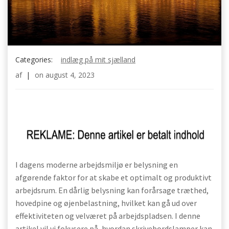
Categories:
indlæg på mit sjælland
af
|
on
august 4, 2023
I dagens moderne arbejdsmiljø er belysning en
afgørende faktor for at skabe et optimalt og produktivt
arbejdsrum. En dårlig belysning kan forårsage træthed,
hovedpine og øjenbelastning, hvilket kan gå ud over
effektiviteten og velværet på arbejdspladsen. I denne
artikel vil vi fokusere på, hvordan skrivebordslamper kan