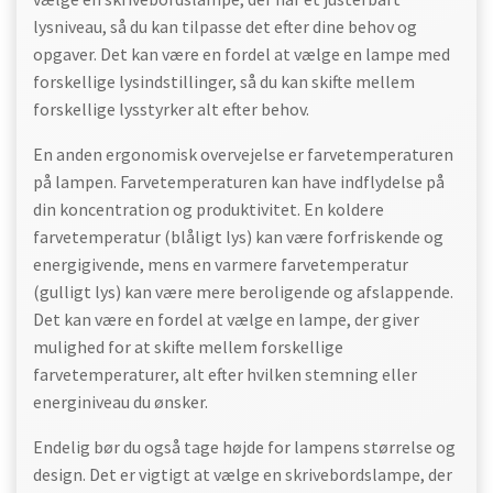
lysniveau, så du kan tilpasse det efter dine behov og
opgaver. Det kan være en fordel at vælge en lampe med
forskellige lysindstillinger, så du kan skifte mellem
forskellige lysstyrker alt efter behov.
En anden ergonomisk overvejelse er farvetemperaturen
på lampen. Farvetemperaturen kan have indflydelse på
din koncentration og produktivitet. En koldere
farvetemperatur (blåligt lys) kan være forfriskende og
energigivende, mens en varmere farvetemperatur
(gulligt lys) kan være mere beroligende og afslappende.
Det kan være en fordel at vælge en lampe, der giver
mulighed for at skifte mellem forskellige
farvetemperaturer, alt efter hvilken stemning eller
energiniveau du ønsker.
Endelig bør du også tage højde for lampens størrelse og
design. Det er vigtigt at vælge en skrivebordslampe, der