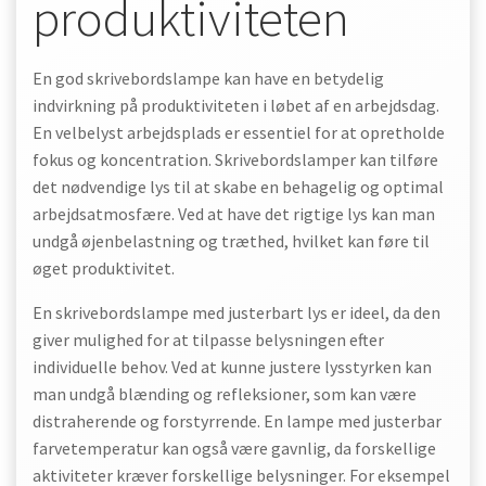
produktiviteten
En god skrivebordslampe kan have en betydelig
indvirkning på produktiviteten i løbet af en arbejdsdag.
En velbelyst arbejdsplads er essentiel for at opretholde
fokus og koncentration. Skrivebordslamper kan tilføre
det nødvendige lys til at skabe en behagelig og optimal
arbejdsatmosfære. Ved at have det rigtige lys kan man
undgå øjenbelastning og træthed, hvilket kan føre til
øget produktivitet.
En skrivebordslampe med justerbart lys er ideel, da den
giver mulighed for at tilpasse belysningen efter
individuelle behov. Ved at kunne justere lysstyrken kan
man undgå blænding og refleksioner, som kan være
distraherende og forstyrrende. En lampe med justerbar
farvetemperatur kan også være gavnlig, da forskellige
aktiviteter kræver forskellige belysninger. For eksempel