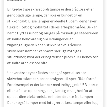
En tredje type skrivebordslampe er den trådløse eller
genopladelige lampe, der ikke er bundet til en
stikkontakt. Disse lamper er ideelle til dem, der ønsker
fleksibilitet og mobilitet i deres arbejdsområde. De kan
nemt flyttes rundt og bruges på forskellige steder uden
at skulle bekymre sig om ledninger eller
tilgængeligheden af en stikkontakt. Trådløse
skrivebordslamper kan være særligt nyttige i
situationer, hvor der er begrænset plads eller behov for
at skifte arbejdssted ofte.
Udover disse typer findes der også specialiserede
skrivebordslamper, der er designet til specifikke formål.
For eksempel er der lamper med indbyggede USB-porte
eller trådløs opladning, der giver dig mulighed for at
oplade dine elektroniske enheder direkte fra lampen.
Der er også lamper med integreret læselampe eller lup,