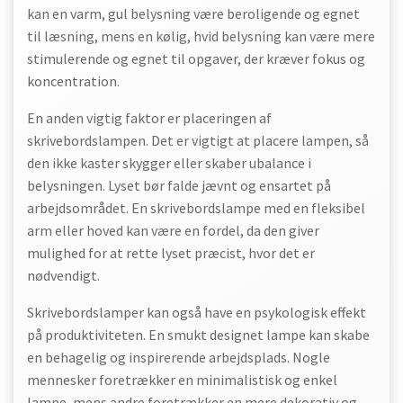
kan en varm, gul belysning være beroligende og egnet
til læsning, mens en kølig, hvid belysning kan være mere
stimulerende og egnet til opgaver, der kræver fokus og
koncentration.
En anden vigtig faktor er placeringen af
skrivebordslampen. Det er vigtigt at placere lampen, så
den ikke kaster skygger eller skaber ubalance i
belysningen. Lyset bør falde jævnt og ensartet på
arbejdsområdet. En skrivebordslampe med en fleksibel
arm eller hoved kan være en fordel, da den giver
mulighed for at rette lyset præcist, hvor det er
nødvendigt.
Skrivebordslamper kan også have en psykologisk effekt
på produktiviteten. En smukt designet lampe kan skabe
en behagelig og inspirerende arbejdsplads. Nogle
mennesker foretrækker en minimalistisk og enkel
lampe, mens andre foretrækker en mere dekorativ og