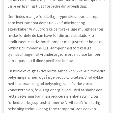
være en løsning til at forbedre din arbejdsdag.
Der findes mange forskellige typer skrivebordslamper,
som hver især har deres unikke funktioner og
egenskaber. Vi vil udforske de forskellige muligheder og
hvilke fordele de kan have for din arbejdsplads. Fra
traditionelle skrivebordslamper med justerbar højde og
retning til moderne LED-lamper med forskellige
lysindstillinger, vil vi undersøge, hvordan disse lamper
kan tilpasses til dine specifikke behov.
En korrekt valgt skrivebordslampe kan ikke kun forbedre
belysningen, men også øge produktiviteten. Vi vil dykke
ned i, hvordan en god belysning kan påvirke vores
koncentration, fokus og energiniveau. Ved at skabe den
rette belysning kan man reducere øjenbelastning og
forbedre arbejdspræstationerne. Vi vil se på forskellige
belysningsteknikker og farvetemperaturer, der kan