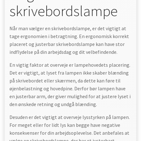
skrivebordslampe
Når man vælger en skrivebordslampe, er det vigtigt at
tage ergonomien i betragtning. En ergonomisk korrekt
placeret og justerbar skrivebordslampe kan have stor
indflydelse på din arbejdsdag og dit velbefindende.
En vigtig faktor at overveje er lampehovedets placering.
Det er vigtigt, at lyset fra lampen ikke skaber blænding
på skrivebordet eller skærmen, da dette kan føre til
øjenbelastning og hovedpine. Derfor bør lampen have
en justerbar arm, der giver mulighed for at justere lyset i
den ønskede retning og undgå blænding.
Desuden er det vigtigt at overveje lysstyrken på lampen.
For meget eller for lidt lys kan begge have negative
konsekvenser for din arbejdsoplevelse. Det anbefales at
vælge en skrivebordslampe, der har et justerbart