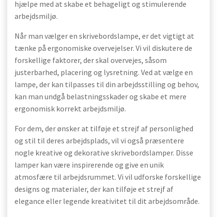
hjælpe med at skabe et behageligt og stimulerende
arbejdsmiljø.
Når man vælger en skrivebordslampe, er det vigtigt at
tænke på ergonomiske overvejelser. Vi vil diskutere de
forskellige faktorer, der skal overvejes, såsom
justerbarhed, placering og lysretning. Ved at vælge en
lampe, der kan tilpasses til din arbejdsstilling og behov,
kan man undgå belastningsskader og skabe et mere
ergonomisk korrekt arbejdsmiljø.
For dem, der ønsker at tilføje et strejf af personlighed
og stil til deres arbejdsplads, vil vi også præsentere
nogle kreative og dekorative skrivebordslamper. Disse
lamper kan være inspirerende og give en unik
atmosfære til arbejdsrummet. Vi vil udforske forskellige
designs og materialer, der kan tilføje et strejf af
elegance eller legende kreativitet til dit arbejdsområde.