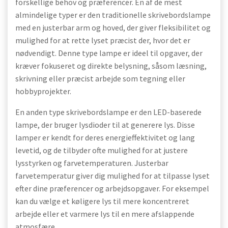
forskellige behov og præferencer. En af de mest
almindelige typer er den traditionelle skrivebordslampe
med en justerbar arm og hoved, der giver fleksibilitet og
mulighed for at rette lyset præcist der, hvor det er
nødvendigt. Denne type lampe er ideel til opgaver, der
kræver fokuseret og direkte belysning, såsom læsning,
skrivning eller præcist arbejde som tegning eller
hobbyprojekter.
En anden type skrivebordslampe er den LED-baserede
lampe, der bruger lysdioder til at generere lys. Disse
lamper er kendt for deres energieffektivitet og lang
levetid, og de tilbyder ofte mulighed for at justere
lysstyrken og farvetemperaturen. Justerbar
farvetemperatur giver dig mulighed for at tilpasse lyset
efter dine præferencer og arbejdsopgaver. For eksempel
kan du vælge et køligere lys til mere koncentreret
arbejde eller et varmere lys til en mere afslappende
atmosfære.