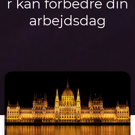
r kan forbedre din
arbejdsdag