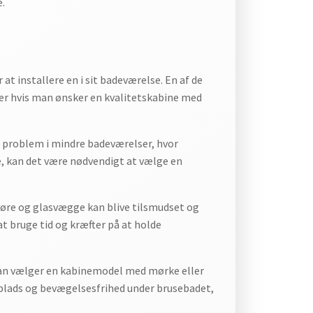
e.
at installere en i sit badeværelse. En af de
sær hvis man ønsker en kvalitetskabine med
 problem i mindre badeværelser, hvor
e, kan det være nødvendigt at vælge en
øre og glasvægge kan blive tilsmudset og
at bruge tid og kræfter på at holde
man vælger en kabinemodel med mørke eller
 plads og bevægelsesfrihed under brusebadet,