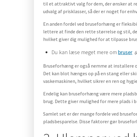
til et attraktivt valg for dem, der ønsker a
udvalg af prisklasser, så der er noget for en
En anden fordel ved bruseforhæng er fleksibi
lettere at finde den rette størrelse og stil,
hvilket giver dig mulighed for at tilpasse br
Du kan læse meget mere om
bruser
Bruseforhæng er også nemme at installere og
Det kan blot hænges op på en stang eller skin
vaskemaskinen, hvilket sikrer en ren og hygi
Endelig kan bruseforhæng være mere pladsbesp
brug. Dette giver mulighed for mere plads i 
Samlet set er der mange fordele ved brusefo
pladsbesparelse. Disse faktorer gør brusefor