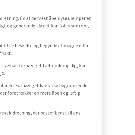
dretning. En af de mest åbenlyse ulemper er,
ligt og generende, da det kan føles som om,
mt blive beskidte og begynde at mugne eller
riskt.
 du trækker forhænget tæt omkring dig, kan
jø.
abinen. Forhænget kan virke begrænsende
der foretrækker en mere åben og luftig
ruseindretning, der passer bedst til ens