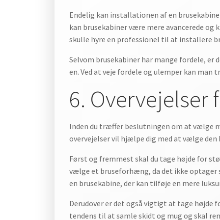
Endelig kan installationen af en brusekabin
kan brusekabiner være mere avancerede og kr
skulle hyre en professionel til at installere 
Selvom brusekabiner har mange fordele, er d
en. Ved at veje fordele og ulemper kan man t
6. Overvejelser 
Inden du træffer beslutningen om at vælge me
overvejelser vil hjælpe dig med at vælge den 
Først og fremmest skal du tage højde for stø
vælge et bruseforhæng, da det ikke optager 
en brusekabine, der kan tilføje en mere luks
Derudover er det også vigtigt at tage højde 
tendens til at samle skidt og mug og skal re