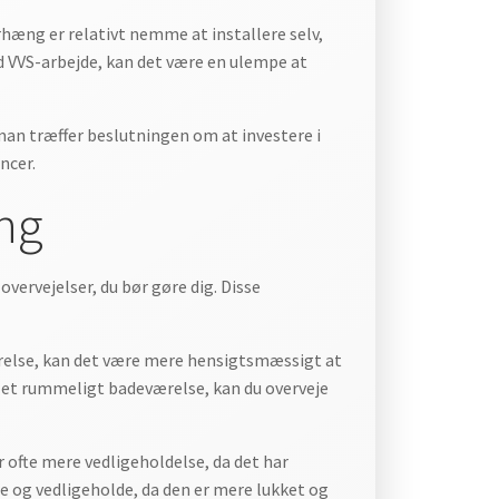
hæng er relativt nemme at installere selv,
d VVS-arbejde, kan det være en ulempe at
an træffer beslutningen om at investere i
ncer.
ing
vervejelser, du bør gøre dig. Disse
værelse, kan det være mere hensigtsmæssigt at
r et rummeligt badeværelse, kan du overveje
 ofte mere vedligeholdelse, da det har
e og vedligeholde, da den er mere lukket og