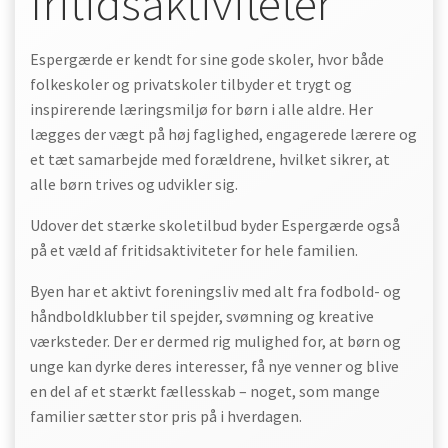
fritidsaktiviteter
Espergærde er kendt for sine gode skoler, hvor både
folkeskoler og privatskoler tilbyder et trygt og
inspirerende læringsmiljø for børn i alle aldre. Her
lægges der vægt på høj faglighed, engagerede lærere og
et tæt samarbejde med forældrene, hvilket sikrer, at
alle børn trives og udvikler sig.
Udover det stærke skoletilbud byder Espergærde også
på et væld af fritidsaktiviteter for hele familien.
Byen har et aktivt foreningsliv med alt fra fodbold- og
håndboldklubber til spejder, svømning og kreative
værksteder. Der er dermed rig mulighed for, at børn og
unge kan dyrke deres interesser, få nye venner og blive
en del af et stærkt fællesskab – noget, som mange
familier sætter stor pris på i hverdagen.