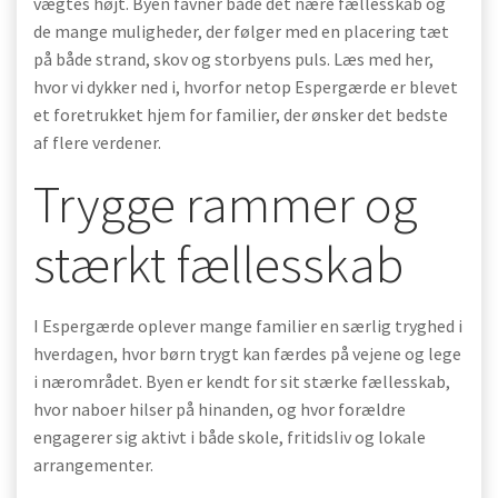
vægtes højt. Byen favner både det nære fællesskab og
de mange muligheder, der følger med en placering tæt
på både strand, skov og storbyens puls. Læs med her,
hvor vi dykker ned i, hvorfor netop Espergærde er blevet
et foretrukket hjem for familier, der ønsker det bedste
af flere verdener.
Trygge rammer og
stærkt fællesskab
I Espergærde oplever mange familier en særlig tryghed i
hverdagen, hvor børn trygt kan færdes på vejene og lege
i nærområdet. Byen er kendt for sit stærke fællesskab,
hvor naboer hilser på hinanden, og hvor forældre
engagerer sig aktivt i både skole, fritidsliv og lokale
arrangementer.