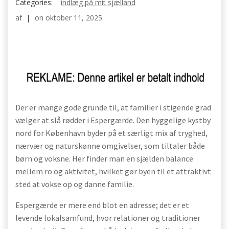
Categories:
indlæg på mit sjælland
af
|
on
oktober 11, 2025
Der er mange gode grunde til, at familier i stigende grad
vælger at slå rødder i Espergærde. Den hyggelige kystby
nord for København byder på et særligt mix af tryghed,
nærvær og naturskønne omgivelser, som tiltaler både
børn og voksne. Her finder man en sjælden balance
mellem ro og aktivitet, hvilket gør byen til et attraktivt
sted at vokse op og danne familie.
Espergærde er mere end blot en adresse; det er et
levende lokalsamfund, hvor relationer og traditioner