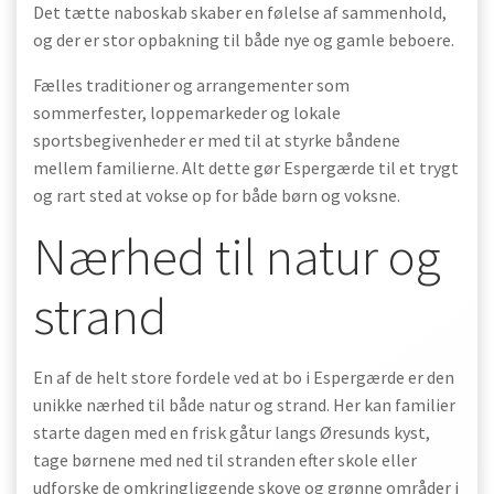
Det tætte naboskab skaber en følelse af sammenhold,
og der er stor opbakning til både nye og gamle beboere.
Fælles traditioner og arrangementer som
sommerfester, loppemarkeder og lokale
sportsbegivenheder er med til at styrke båndene
mellem familierne. Alt dette gør Espergærde til et trygt
og rart sted at vokse op for både børn og voksne.
Nærhed til natur og
strand
En af de helt store fordele ved at bo i Espergærde er den
unikke nærhed til både natur og strand. Her kan familier
starte dagen med en frisk gåtur langs Øresunds kyst,
tage børnene med ned til stranden efter skole eller
udforske de omkringliggende skove og grønne områder i