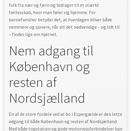
folk fra nær og fjern og bidrager til et stærkt
fællesskab, hvor man føler sig hjemme. For
børnefamilier betyder det, at hverdagen bliver både
nemmere og sjovere, når alt det nødvendige – og lidt til
– findes lige om hjørnet.
Nem adgang til
København og
resten af
Nordsjælland
En af de store fordele ved at bo i Espergærde er den lette
adgang til både København og resten af Nordsjælland.
Med både togstation og gode motorvejsforbindelser kan