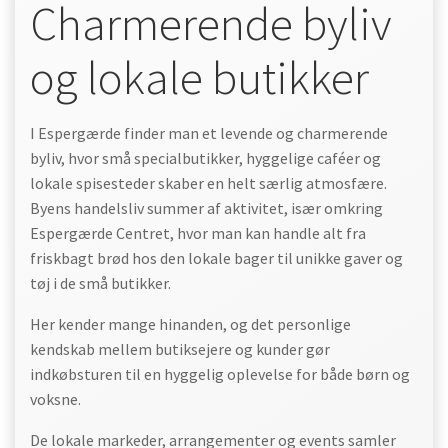
Charmerende byliv
og lokale butikker
I Espergærde finder man et levende og charmerende
byliv, hvor små specialbutikker, hyggelige caféer og
lokale spisesteder skaber en helt særlig atmosfære.
Byens handelsliv summer af aktivitet, især omkring
Espergærde Centret, hvor man kan handle alt fra
friskbagt brød hos den lokale bager til unikke gaver og
tøj i de små butikker.
Her kender mange hinanden, og det personlige
kendskab mellem butiksejere og kunder gør
indkøbsturen til en hyggelig oplevelse for både børn og
voksne.
De lokale markeder, arrangementer og events samler