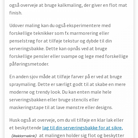
også overveje at bruge kalkmaling, der giver en flot mat
finish.
Udover maling kan du også eksperimentere med
forskellige teknikker som fx marmorering eller
penselstrøg for at tilføje tekstur og dybde til din
serveringsbakke. Dette kan opnås ved at bruge
forskellige pensler eller svampe og lege med forskellige
påføringsmetoder.
En anden sjov måde at tilføje farver på er ved at bruge
spraymaling. Dette er særligt godt til at skabe en mere
moderne og trendy look. Du kan enten male hele
serveringsbakken eller bruge stencils eller
maskeringstape til at lave mønstre eller designs.
Husk også at overveje, om du vil tilføje en klar lak eller
et beskyttende
lag til din serveringsbakke for at sikre,
at malingen holder sig flot og beskytter