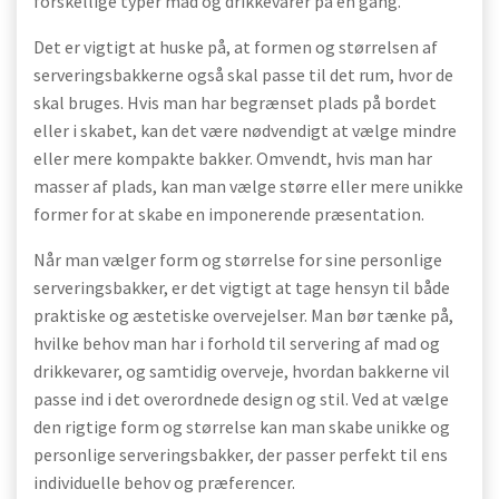
forskellige typer mad og drikkevarer på én gang.
Det er vigtigt at huske på, at formen og størrelsen af
serveringsbakkerne også skal passe til det rum, hvor de
skal bruges. Hvis man har begrænset plads på bordet
eller i skabet, kan det være nødvendigt at vælge mindre
eller mere kompakte bakker. Omvendt, hvis man har
masser af plads, kan man vælge større eller mere unikke
former for at skabe en imponerende præsentation.
Når man vælger form og størrelse for sine personlige
serveringsbakker, er det vigtigt at tage hensyn til både
praktiske og æstetiske overvejelser. Man bør tænke på,
hvilke behov man har i forhold til servering af mad og
drikkevarer, og samtidig overveje, hvordan bakkerne vil
passe ind i det overordnede design og stil. Ved at vælge
den rigtige form og størrelse kan man skabe unikke og
personlige serveringsbakker, der passer perfekt til ens
individuelle behov og præferencer.