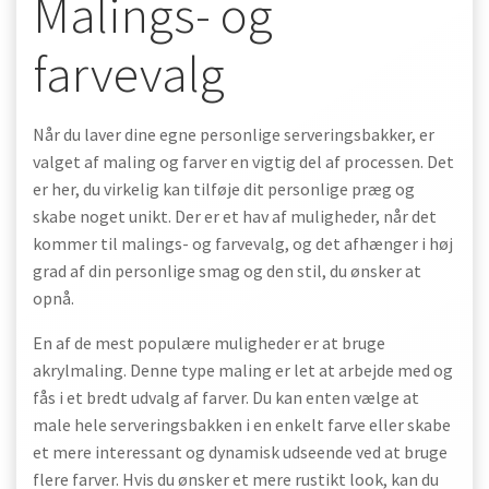
Malings- og
farvevalg
Når du laver dine egne personlige serveringsbakker, er
valget af maling og farver en vigtig del af processen. Det
er her, du virkelig kan tilføje dit personlige præg og
skabe noget unikt. Der er et hav af muligheder, når det
kommer til malings- og farvevalg, og det afhænger i høj
grad af din personlige smag og den stil, du ønsker at
opnå.
En af de mest populære muligheder er at bruge
akrylmaling. Denne type maling er let at arbejde med og
fås i et bredt udvalg af farver. Du kan enten vælge at
male hele serveringsbakken i en enkelt farve eller skabe
et mere interessant og dynamisk udseende ved at bruge
flere farver. Hvis du ønsker et mere rustikt look, kan du