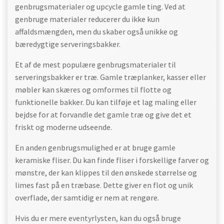
genbrugsmaterialer og upcycle gamle ting. Ved at
genbruge materialer reducerer du ikke kun
affaldsmængden, men du skaber også unikke og
bæredygtige serveringsbakker.
Et af de mest populære genbrugsmaterialer til
serveringsbakker er træ. Gamle træplanker, kasser eller
møbler kan skæres og omformes til flotte og
funktionelle bakker. Du kan tilføje et lag maling eller
bejdse for at forvandle det gamle træ og give det et
friskt og moderne udseende.
En anden genbrugsmulighed er at bruge gamle
keramiske fliser. Du kan finde fliser i forskellige farver og
mønstre, der kan klippes til den ønskede størrelse og
limes fast på en træbase. Dette giver en flot og unik
overflade, der samtidig er nem at rengøre.
Hvis du er mere eventyrlysten, kan du også bruge