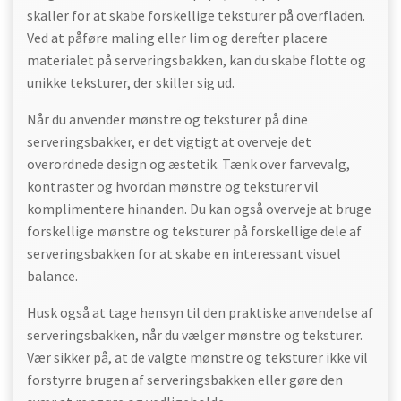
skaller for at skabe forskellige teksturer på overfladen.
Ved at påføre maling eller lim og derefter placere
materialet på serveringsbakken, kan du skabe flotte og
unikke teksturer, der skiller sig ud.
Når du anvender mønstre og teksturer på dine
serveringsbakker, er det vigtigt at overveje det
overordnede design og æstetik. Tænk over farvevalg,
kontraster og hvordan mønstre og teksturer vil
komplimentere hinanden. Du kan også overveje at bruge
forskellige mønstre og teksturer på forskellige dele af
serveringsbakken for at skabe en interessant visuel
balance.
Husk også at tage hensyn til den praktiske anvendelse af
serveringsbakken, når du vælger mønstre og teksturer.
Vær sikker på, at de valgte mønstre og teksturer ikke vil
forstyrre brugen af serveringsbakken eller gøre den