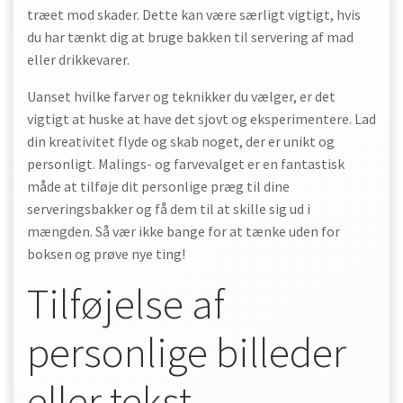
træet mod skader. Dette kan være særligt vigtigt, hvis
du har tænkt dig at bruge bakken til servering af mad
eller drikkevarer.
Uanset hvilke farver og teknikker du vælger, er det
vigtigt at huske at have det sjovt og eksperimentere. Lad
din kreativitet flyde og skab noget, der er unikt og
personligt. Malings- og farvevalget er en fantastisk
måde at tilføje dit personlige præg til dine
serveringsbakker og få dem til at skille sig ud i
mængden. Så vær ikke bange for at tænke uden for
boksen og prøve nye ting!
Tilføjelse af
personlige billeder
eller tekst