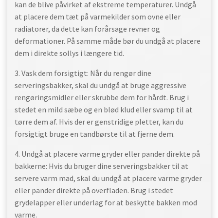
kan de blive påvirket af ekstreme temperaturer. Undgå
at placere dem tæt på varmekilder som ovne eller
radiatorer, da dette kan forårsage revner og
deformationer. På samme måde bør du undgå at placere
dem i direkte sollys i længere tid.
3. Vask dem forsigtigt: Når du rengør dine
serveringsbakker, skal du undgå at bruge aggressive
rengøringsmidler eller skrubbe dem for hårdt. Brug i
stedet en mild sæbe og en blød klud eller svamp til at
tørre dem af. Hvis der er genstridige pletter, kan du
forsigtigt bruge en tandbørste til at fjerne dem.
4. Undgå at placere varme gryder eller pander direkte på
bakkerne: Hvis du bruger dine serveringsbakker til at
servere varm mad, skal du undgå at placere varme gryder
eller pander direkte på overfladen. Brug i stedet
grydelapper eller underlag for at beskytte bakken mod
varme.