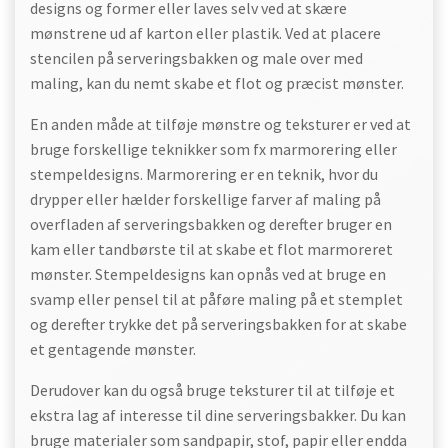
designs og former eller laves selv ved at skære
mønstrene ud af karton eller plastik. Ved at placere
stencilen på serveringsbakken og male over med
maling, kan du nemt skabe et flot og præcist mønster.
En anden måde at tilføje mønstre og teksturer er ved at
bruge forskellige teknikker som fx marmorering eller
stempeldesigns. Marmorering er en teknik, hvor du
drypper eller hælder forskellige farver af maling på
overfladen af serveringsbakken og derefter bruger en
kam eller tandbørste til at skabe et flot marmoreret
mønster. Stempeldesigns kan opnås ved at bruge en
svamp eller pensel til at påføre maling på et stemplet
og derefter trykke det på serveringsbakken for at skabe
et gentagende mønster.
Derudover kan du også bruge teksturer til at tilføje et
ekstra lag af interesse til dine serveringsbakker. Du kan
bruge materialer som sandpapir, stof, papir eller endda