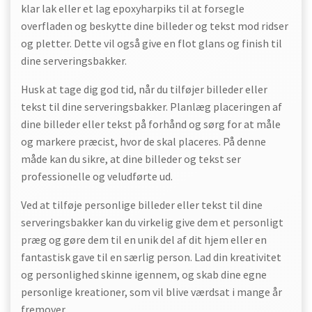
klar lak eller et lag epoxyharpiks til at forsegle
overfladen og beskytte dine billeder og tekst mod ridser
og pletter. Dette vil også give en flot glans og finish til
dine serveringsbakker.
Husk at tage dig god tid, når du tilføjer billeder eller
tekst til dine serveringsbakker. Planlæg placeringen af
dine billeder eller tekst på forhånd og sørg for at måle
og markere præcist, hvor de skal placeres. På denne
måde kan du sikre, at dine billeder og tekst ser
professionelle og veludførte ud.
Ved at tilføje personlige billeder eller tekst til dine
serveringsbakker kan du virkelig give dem et personligt
præg og gøre dem til en unik del af dit hjem eller en
fantastisk gave til en særlig person. Lad din kreativitet
og personlighed skinne igennem, og skab dine egne
personlige kreationer, som vil blive værdsat i mange år
fremover.