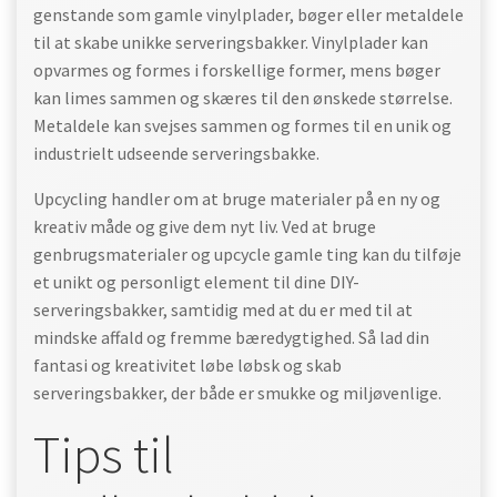
genstande som gamle vinylplader, bøger eller metaldele
til at skabe unikke serveringsbakker. Vinylplader kan
opvarmes og formes i forskellige former, mens bøger
kan limes sammen og skæres til den ønskede størrelse.
Metaldele kan svejses sammen og formes til en unik og
industrielt udseende serveringsbakke.
Upcycling handler om at bruge materialer på en ny og
kreativ måde og give dem nyt liv. Ved at bruge
genbrugsmaterialer og upcycle gamle ting kan du tilføje
et unikt og personligt element til dine DIY-
serveringsbakker, samtidig med at du er med til at
mindske affald og fremme bæredygtighed. Så lad din
fantasi og kreativitet løbe løbsk og skab
serveringsbakker, der både er smukke og miljøvenlige.
Tips til