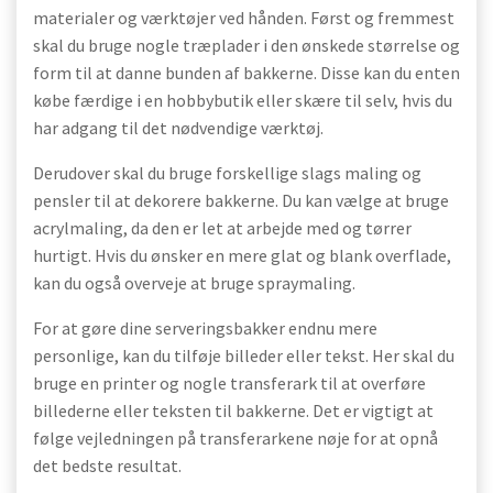
materialer og værktøjer ved hånden. Først og fremmest
skal du bruge nogle træplader i den ønskede størrelse og
form til at danne bunden af bakkerne. Disse kan du enten
købe færdige i en hobbybutik eller skære til selv, hvis du
har adgang til det nødvendige værktøj.
Derudover skal du bruge forskellige slags maling og
pensler til at dekorere bakkerne. Du kan vælge at bruge
acrylmaling, da den er let at arbejde med og tørrer
hurtigt. Hvis du ønsker en mere glat og blank overflade,
kan du også overveje at bruge spraymaling.
For at gøre dine serveringsbakker endnu mere
personlige, kan du tilføje billeder eller tekst. Her skal du
bruge en printer og nogle transferark til at overføre
billederne eller teksten til bakkerne. Det er vigtigt at
følge vejledningen på transferarkene nøje for at opnå
det bedste resultat.