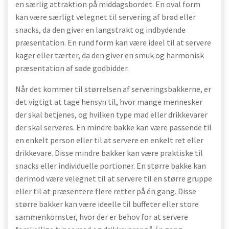
en særlig attraktion på middagsbordet. En oval form
kan være særligt velegnet til servering af brød eller
snacks, da den giver en langstrakt og indbydende
præsentation. En rund form kan være ideel til at servere
kager eller tærter, da den giver en smuk og harmonisk
præsentation af søde godbidder.
Når det kommer til størrelsen af serveringsbakkerne, er
det vigtigt at tage hensyn til, hvor mange mennesker
der skal betjenes, og hvilken type mad eller drikkevarer
der skal serveres. En mindre bakke kan være passende til
en enkelt person eller til at servere en enkelt ret eller
drikkevare. Disse mindre bakker kan være praktiske til
snacks eller individuelle portioner. En større bakke kan
derimod være velegnet til at servere til en større gruppe
eller til at præsentere flere retter på én gang. Disse
større bakker kan være ideelle til buffeter eller store
sammenkomster, hvor der er behov for at servere