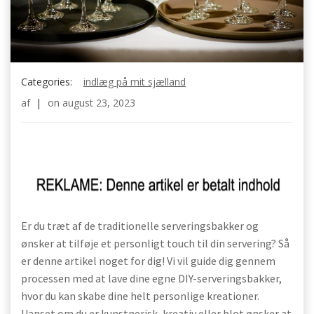
Categories:
indlæg på mit sjælland
af
|
on
august 23, 2023
Er du træt af de traditionelle serveringsbakker og
ønsker at tilføje et personligt touch til din servering? Så
er denne artikel noget for dig! Vi vil guide dig gennem
processen med at lave dine egne DIY-serveringsbakker,
hvor du kan skabe dine helt personlige kreationer.
Uanset om du er kunstnerisk, kreativ eller blot ønsker at