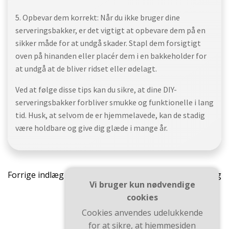
5. Opbevar dem korrekt: Når du ikke bruger dine
serveringsbakker, er det vigtigt at opbevare dem på en
sikker måde for at undgå skader. Stapl dem forsigtigt
oven på hinanden eller placér dem i en bakkeholder for
at undgå at de bliver ridset eller ødelagt.
Ved at følge disse tips kan du sikre, at dine DIY-
serveringsbakker forbliver smukke og funktionelle i lang
tid. Husk, at selvom de er hjemmelavede, kan de stadig
være holdbare og give dig glæde i mange år.
Indlægsnavigation
Indlæ
Forrige indlæg
Næste indlæg
Vi bruger kun nødvendige
cookies
Cookies anvendes udelukkende
for at sikre, at hjemmesiden