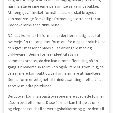
når man laver sine egne personlige serveringsbakker.
Afhængigt af hvilket formål bakkerne skal bruges til,
kan man vælge forskellige former og størrelser for at
imødekomme specifikke behov.
Når det kommer til formen, er der flere muligheder at
overveje. En rektangulær form er ofte meget praktisk, da
den giver masser af plads til at arrangere mad og
drikkevarer. Denne form er ideel til større
sammenkomster, da den kan rumme flere ting på én
gang. En kvadratisk form kan også være et godt valg, da
den er mere kompakt og derfor nemmere at håndtere.
Denne form er velegnet til mindre samlinger eller til at
servere mindre portioner.
Derudover kan man også overveje mere specielle former
såsom oval eller rund. Disse former kan tilføje et unikt
og elegant touch til serveringsbakkerne og gøre dem til