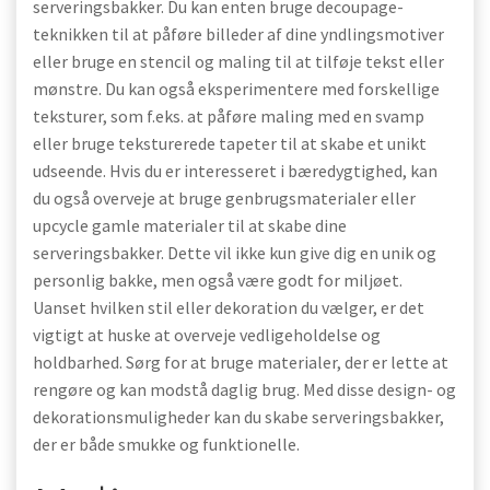
serveringsbakker. Du kan enten bruge decoupage-
teknikken til at påføre billeder af dine yndlingsmotiver
eller bruge en stencil og maling til at tilføje tekst eller
mønstre. Du kan også eksperimentere med forskellige
teksturer, som f.eks. at påføre maling med en svamp
eller bruge teksturerede tapeter til at skabe et unikt
udseende. Hvis du er interesseret i bæredygtighed, kan
du også overveje at bruge genbrugsmaterialer eller
upcycle gamle materialer til at skabe dine
serveringsbakker. Dette vil ikke kun give dig en unik og
personlig bakke, men også være godt for miljøet.
Uanset hvilken stil eller dekoration du vælger, er det
vigtigt at huske at overveje vedligeholdelse og
holdbarhed. Sørg for at bruge materialer, der er lette at
rengøre og kan modstå daglig brug. Med disse design- og
dekorationsmuligheder kan du skabe serveringsbakker,
der er både smukke og funktionelle.