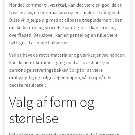
Når det kommer til værktøj, kan det være en god idé at
have en sav, en boremaskine og en sander til rådighed.
Disse vil hjælpe dig med at tilpasse træpladerne til den
ønskede form og størrelse samt glatte kanterne og
overfladen. Derudover kan en pensel og en rulle være
nyttige til at male bakkerne.
Ved at have de rette materialer og værktøjer ved hånden
kan du nemt komme i gang med at lave dine egne
personlige serveringsbakker. Sørg for at være
omhyggelig og følge vejledningen, så du opnår de
bedste resultater.
Valg af form og
størrelse
Valg af form og størrelse er en vigtig del af processen,