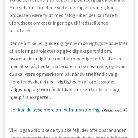
Men selvom fordelene ved isolering er mange, kan
processen være fyldt med faldgruber, der kan føre til
uforudsete omkostninger og utilfredsstillende
resultater.
Denne artikel vil guide dig gennem de vigtigste aspekter
af isoleringsprojekter og give dig ekspertråd om,
hvordan du undgår de mest almindelige fejl. Vi starter
med at se på, hvilke materialer du bør overveje, og hvad
du skal være opmærksom på, når du træffer dit valg.
Herefter dykker vi ned i vigtigheden af professionel
rådgivning og hvornår det kan være en fordel at søge
hjælp fra eksperter.
Her kan du læse mere om hulmursisolering
.
Vi vil også udforske de typiske fejl, der ofte opstår under
isoleringsprojekter, og hvordan du bedst kan undgå dem.