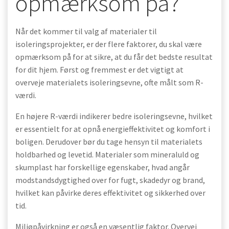
opmærksom på?
Når det kommer til valg af materialer til
isoleringsprojekter, er der flere faktorer, du skal være
opmærksom på for at sikre, at du får det bedste resultat
for dit hjem. Først og fremmest er det vigtigt at
overveje materialets isoleringsevne, ofte målt som R-
værdi.
En højere R-værdi indikerer bedre isoleringsevne, hvilket
er essentielt for at opnå energieffektivitet og komfort i
boligen. Derudover bør du tage hensyn til materialets
holdbarhed og levetid. Materialer som mineraluld og
skumplast har forskellige egenskaber, hvad angår
modstandsdygtighed over for fugt, skadedyr og brand,
hvilket kan påvirke deres effektivitet og sikkerhed over
tid.
Miljøpåvirkning er også en væsentlig faktor. Overvej