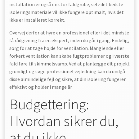
installation er også en stor faldgrube; selv det bedste
isoleringsmateriale vil ikke fungere optimalt, hvis det
ikke er installeret korrekt.
Overvej derfor at hyre en professionel eller i det mindste
få rådgivning fra en ekspert, inden du går i gang. Endelig,
sørg for at tage højde for ventilation. Manglende eller
forkert ventilation kan skabe fugtproblemer og i værste
fald føre til skimmelsvamp. Ved at planlægge dit projekt
grundigt og søge professionel vejledning kan du undgå
disse almindelige fejl og sikre, at din isolering fungerer
effektivt og holder i mange år.
Budgettering:
Hvordan sikrer du,
at du ikke