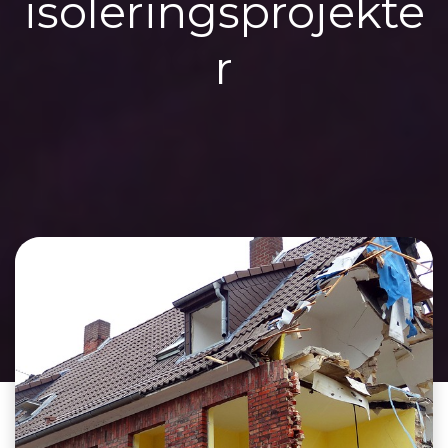
isoleringsprojekte
r