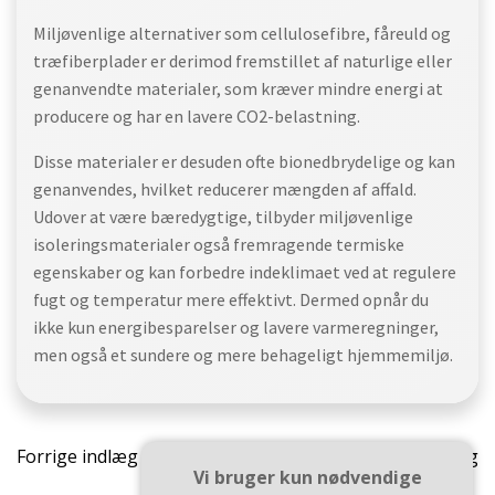
Miljøvenlige alternativer som cellulosefibre, fåreuld og
træfiberplader er derimod fremstillet af naturlige eller
genanvendte materialer, som kræver mindre energi at
producere og har en lavere CO2-belastning.
Disse materialer er desuden ofte bionedbrydelige og kan
genanvendes, hvilket reducerer mængden af affald.
Udover at være bæredygtige, tilbyder miljøvenlige
isoleringsmaterialer også fremragende termiske
egenskaber og kan forbedre indeklimaet ved at regulere
fugt og temperatur mere effektivt. Dermed opnår du
ikke kun energibesparelser og lavere varmeregninger,
men også et sundere og mere behageligt hjemmemiljø.
Indlægsnavigation
Indlæ
Forrige indlæg
Næste indlæg
Vi bruger kun nødvendige