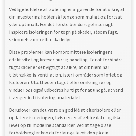
Vedligeholdelse af isolering er afgørende for at sikre, at
din investering holder så længe som muligt og fortsat
yder optimalt. For det første bør du regelmæssigt
inspicere isoleringen for tegn på skader, såsom fugt,
skimmelsvamp eller skadedyr.
Disse problemer kan kompromittere isoleringens
effektivitet og kræver hurtig handling. For at forhindre
fugtskader er det vigtigt at sikre, at dit hjem har
tilstrækkelig ventilation, især i områder som loftet og
kælderen. Utætheder i taget eller omkring rør og
vinduer bør også udbedres hurtigt for at undgå, at vand
trænger ind i isoleringsmaterialet.
Derudover kan det være en god idé at efterisolere eller
opdatere isoleringen, hvis den er af ældre dato og ikke
lever op til moderne standarder. Ved at tage disse
forholdsregler kan du forlænge levetiden på din