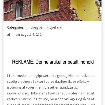
Categories:
indlæg på mit sjælland
af
|
on
august 4, 2024
I takt med at energipriserne stiger og klimaet bliver en
stadig vigtigere faktor i vores daglige liv, er effektiv
isolering af vores hjem blevet en uundgåelig
nødvendighed. Ikke alene hjælper god isolering med at
reducere varmeudgifterne, men det bidrager også til at
skabe et mere komfortabelt og bæredygtigt indeklima.