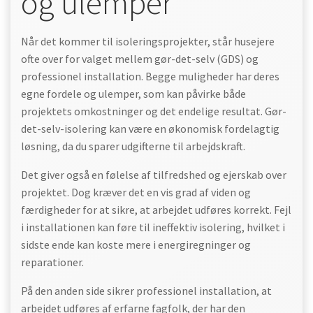
og ulemper
Når det kommer til isoleringsprojekter, står husejere
ofte over for valget mellem gør-det-selv (GDS) og
professionel installation. Begge muligheder har deres
egne fordele og ulemper, som kan påvirke både
projektets omkostninger og det endelige resultat. Gør-
det-selv-isolering kan være en økonomisk fordelagtig
løsning, da du sparer udgifterne til arbejdskraft.
Det giver også en følelse af tilfredshed og ejerskab over
projektet. Dog kræver det en vis grad af viden og
færdigheder for at sikre, at arbejdet udføres korrekt. Fejl
i installationen kan føre til ineffektiv isolering, hvilket i
sidste ende kan koste mere i energiregninger og
reparationer.
På den anden side sikrer professionel installation, at
arbejdet udføres af erfarne fagfolk, der har den