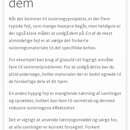
dem
Når det kommer til isoleringsprojekter, er der flere
typiske fejl, som mange husejere begår, men heldigvis er
der også klare måder at undgå dem på. En af de mest
almindelige fejl er at vælge det forkerte
isoleringsmateriale til det specifikke behov.
For eksempel kan brug af glasuld i et fugtigt område
føre til skimmelproblemer. For at undgå dette bør du
altid undersøge, hvilke materialer der er bedst egnede til
de forskellige dele af dit hjem.
En anden hyppig fejl er manglende tætning af samlinger
og sprækker, hvilket kan føre til varmetab og dermed
reducere isoleringens effektivitet.
Det er vigtigt at anvende tætningsmiddel og sørge for,
at alle samlinger er korrekt forseglet. Forkert