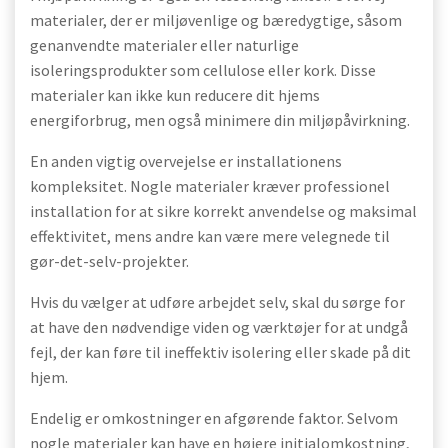
materialer, der er miljøvenlige og bæredygtige, såsom
genanvendte materialer eller naturlige
isoleringsprodukter som cellulose eller kork. Disse
materialer kan ikke kun reducere dit hjems
energiforbrug, men også minimere din miljøpåvirkning.
En anden vigtig overvejelse er installationens
kompleksitet. Nogle materialer kræver professionel
installation for at sikre korrekt anvendelse og maksimal
effektivitet, mens andre kan være mere velegnede til
gør-det-selv-projekter.
Hvis du vælger at udføre arbejdet selv, skal du sørge for
at have den nødvendige viden og værktøjer for at undgå
fejl, der kan føre til ineffektiv isolering eller skade på dit
hjem.
Endelig er omkostninger en afgørende faktor. Selvom
nogle materialer kan have en højere initialomkostning,