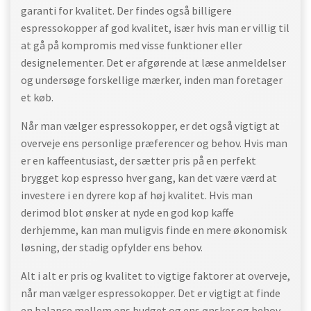
garanti for kvalitet. Der findes også billigere
espressokopper af god kvalitet, især hvis man er villig til
at gå på kompromis med visse funktioner eller
designelementer. Det er afgørende at læse anmeldelser
og undersøge forskellige mærker, inden man foretager
et køb.
Når man vælger espressokopper, er det også vigtigt at
overveje ens personlige præferencer og behov. Hvis man
er en kaffeentusiast, der sætter pris på en perfekt
brygget kop espresso hver gang, kan det være værd at
investere i en dyrere kop af høj kvalitet. Hvis man
derimod blot ønsker at nyde en god kop kaffe
derhjemme, kan man muligvis finde en mere økonomisk
løsning, der stadig opfylder ens behov.
Alt i alt er pris og kvalitet to vigtige faktorer at overveje,
når man vælger espressokopper. Det er vigtigt at finde
en balance mellem ens budget og ens ønsker og behov.