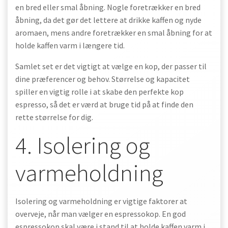
en bred eller smal åbning. Nogle foretrækker en bred
åbning, da det gør det lettere at drikke kaffen og nyde
aromaen, mens andre foretrækker en smal åbning for at
holde kaffen varm i længere tid.
Samlet set er det vigtigt at vælge en kop, der passer til
dine præferencer og behov. Størrelse og kapacitet
spiller en vigtig rolle i at skabe den perfekte kop
espresso, så det er værd at bruge tid på at finde den
rette størrelse for dig.
4. Isolering og
varmeholdning
Isolering og varmeholdning er vigtige faktorer at
overveje, når man vælger en espressokop. En god
espressokop skal være i stand til at holde kaffen varm i