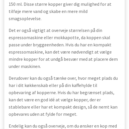
150 ml. Disse større kopper giver dig mulighed for at
tilføje mere vand og skabe en mere mild
smagsoplevelse.
Det er også vigtigt at overveje størrelsen på din
espressomaskine eller mokkapotte, da koppen skal
passe under bryggeenheden. Hvis du har en kompakt
espressomaskine, kan det være nødvendigt at vælge
mindre kopper for at undgå besvær med at placere dem
under maskinen.
Derudover kan du også tænke over, hvor meget plads du
har i dit køkkenskab eller på din kaffehylde til
opbevaring af kopperne. Hvis du har begrænset plads,
kan det være en god idé at vælge kopper, der er
stablebare eller har et kompakt design, så de nemt kan
opbevares uden at fylde for meget.
Endelig kan du også overveje, om du ønsker en kop med