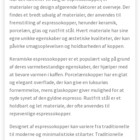
materialer og design afgørende faktorer at overveje. Der
findes et bredt udvalg af materialer, der anvendes til
fremstilling af espressokopper, herunder keramik,
porcelæn, glas og rustfrit stål. Hvert materiale har sine
egne unikke egenskaber og æstetiske kvaliteter, der kan
påvirke smagsoplevelsen og holdbarheden af koppen.
Keramiske espressokopper er et populært valg på grund
af deres varmebestandige egenskaber, der hjælper med
at bevare varmen i kaffen. Porcelænskopper har en glat
og elegant overflade, der kan give en luksuriøs
fornemmelse, mens glaskopper giver mulighed for at
nyde synet af den gyldne espresso. Rustfrit stål er et
holdbart og let materiale, der ofte anvendes til
rejsevenlige espressokopper.
Designet af espressokopper kan variere fra traditionelle
til moderne og minimalistiske stilarter. Traditionelle