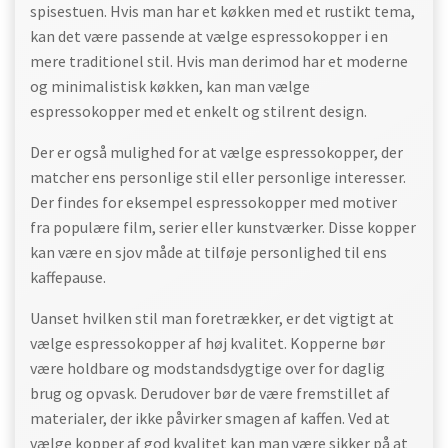
spisestuen. Hvis man har et køkken med et rustikt tema,
kan det være passende at vælge espressokopper i en
mere traditionel stil. Hvis man derimod har et moderne
og minimalistisk køkken, kan man vælge
espressokopper med et enkelt og stilrent design.
Der er også mulighed for at vælge espressokopper, der
matcher ens personlige stil eller personlige interesser.
Der findes for eksempel espressokopper med motiver
fra populære film, serier eller kunstværker. Disse kopper
kan være en sjov måde at tilføje personlighed til ens
kaffepause.
Uanset hvilken stil man foretrækker, er det vigtigt at
vælge espressokopper af høj kvalitet. Kopperne bør
være holdbare og modstandsdygtige over for daglig
brug og opvask. Derudover bør de være fremstillet af
materialer, der ikke påvirker smagen af kaffen. Ved at
vælge kopper af god kvalitet kan man være sikker på at