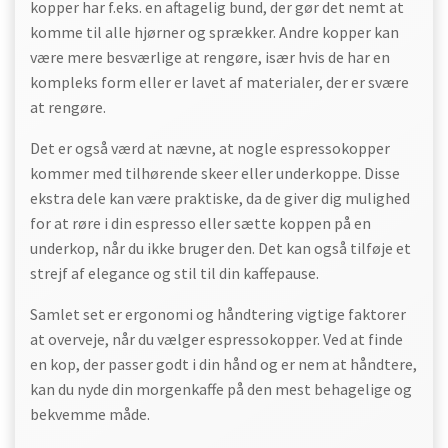
kopper har f.eks. en aftagelig bund, der gør det nemt at
komme til alle hjørner og sprækker. Andre kopper kan
være mere besværlige at rengøre, især hvis de har en
kompleks form eller er lavet af materialer, der er svære
at rengøre.
Det er også værd at nævne, at nogle espressokopper
kommer med tilhørende skeer eller underkoppe. Disse
ekstra dele kan være praktiske, da de giver dig mulighed
for at røre i din espresso eller sætte koppen på en
underkop, når du ikke bruger den. Det kan også tilføje et
strejf af elegance og stil til din kaffepause.
Samlet set er ergonomi og håndtering vigtige faktorer
at overveje, når du vælger espressokopper. Ved at finde
en kop, der passer godt i din hånd og er nem at håndtere,
kan du nyde din morgenkaffe på den mest behagelige og
bekvemme måde.