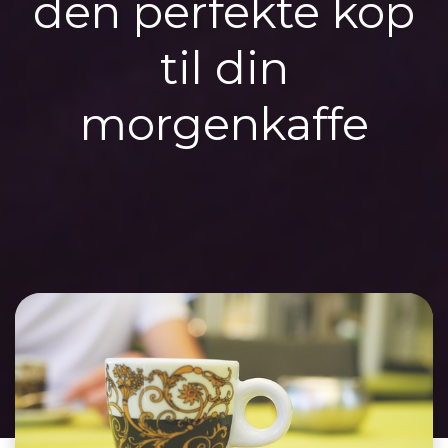
den perfekte kop
til din
morgenkaffe