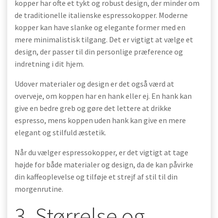
kopper har ofte et tykt og robust design, der minder om
de traditionelle italienske espressokopper. Moderne
kopper kan have slanke og elegante former med en
mere minimalistisk tilgang. Det er vigtigt at vælge et
design, der passer til din personlige præference og
indretning i dit hjem.
Udover materialer og design er det også værd at
overveje, om koppen har en hank eller ej. En hank kan
give en bedre greb og gøre det lettere at drikke
espresso, mens koppen uden hank kan give en mere
elegant og stilfuld æstetik.
Når du vælger espressokopper, er det vigtigt at tage
højde for både materialer og design, da de kan påvirke
din kaffeoplevelse og tilføje et strejf af stil til din
morgenrutine.
3. Størrelse og