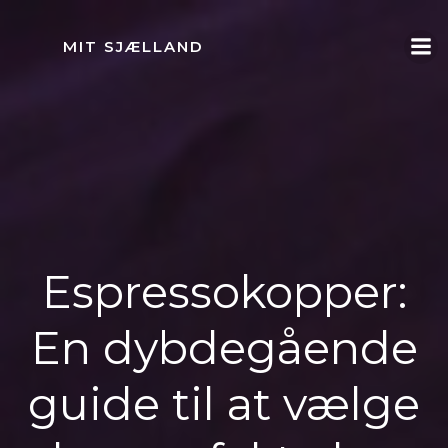
Videre
til
MIT SJÆLLAND
indhold
Espressokopper:
En dybdegående
guide til at vælge