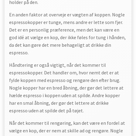
holder på den.
En anden faktor at overveje er vægten af koppen. Nogle
espressokopper er tunge, mens andre er lette som fjer.
Det er en personlig præference, men det kan være en
god idé at vælge en kop, der ikke føles for tung i hånden,
da det kan gøre det mere behageligt at drikke din
espresso.
Håndtering er også vigtigt, når det kommer til
espressokopper. Det handler om, hvor nemt det er at
fylde koppen med espresso og rengøre den efter brug.
Nogle kopper har en bred åbning, der gør det lettere at
hælde espresso i koppen uden at spilde. Andre kopper
har en smal åbning, der gør det lettere at drikke
espresso uden at spilde det på tøjet.
Når det kommer til rengøring, kan det være en fordel at
vælge en kop, der er nem at skille ad og rengøre. Nogle