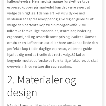
kaffeoplevelse. Men med så mange forskellige typer
espressokopper på markedet kan det være svært at
vælge den rigtige. I denne artikel vil vi dykke ned i
verdenen af espressokopper og give dig en guide til at
vælge den perfekte kop til din morgenkaffe. Vi vil
udforske forskellige materialer, størrelser, isolering,
ergonomi, stil og æstetik samt pris og kvalitet. Uanset
om du er en kaffeentusiast eller bare ønsker at finde den
perfekte kop til din daglige espresso, vil denne guide
hjælpe dig med at træffe det rette valg. Så lad os
begynde med at udforske de forskellige faktorer, du skal
overveje, når du vælger din espressokop.
2. Materialer og
design
Når det kommer til valg af espressokopper, er