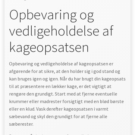
Opbevaring og
vedligeholdelse af
kageopsatsen
Opbevaring og vedligeholdelse af kageopsatsen er
afgørende for at sikre, at den holder sig i god stand og
kan bruges igen og igen. Når du har brugt din kageopsats
til at præsentere en lækker kage, er det vigtigt at
rengøre den grundigt. Start med at fjerne eventuelle
krummer eller madrester forsigtigt med en blød børste
eller en klud. Vask derefter kageopsatsen i varmt
sæbevand og skyl den grundigt for at fjerne alle
sæberester.