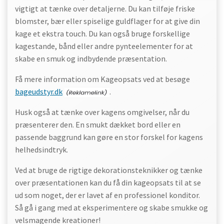
vigtigt at tænke over detaljerne. Du kan tilføje friske
blomster, bær eller spiselige guldflager for at give din
kage et ekstra touch. Du kan også bruge forskellige
kagestande, bånd eller andre pynteelementer for at
skabe en smuk og indbydende præsentation.
Få mere information om Kageopsats ved at besøge
bageudstyr.dk
.
Husk også at tænke over kagens omgivelser, når du
præsenterer den. En smukt dækket bord eller en
passende baggrund kan gøre en stor forskel for kagens
helhedsindtryk.
Ved at bruge de rigtige dekorationsteknikker og tænke
over præsentationen kan du få din kageopsats til at se
ud som noget, der er lavet af en professionel konditor.
Så gå i gang med at eksperimentere og skabe smukke og
velsmagende kreationer!