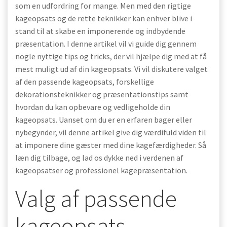
som en udfordring for mange. Men med den rigtige
kageopsats og de rette teknikker kan enhver blive i
stand til at skabe en imponerende og indbydende
præsentation. I denne artikel vil vi guide dig gennem
nogle nyttige tips og tricks, der vil hjælpe dig med at få
mest muligt ud af din kageopsats. Vi vil diskutere valget
af den passende kageopsats, forskellige
dekorationsteknikker og præsentationstips samt
hvordan du kan opbevare og vedligeholde din
kageopsats. Uanset om du er en erfaren bager eller
nybegynder, vil denne artikel give dig værdifuld viden til
at imponere dine gæster med dine kagefærdigheder. Så
læn dig tilbage, og lad os dykke ned i verdenen af
kageopsatser og professionel kagepræsentation.
Valg af passende
kageopsats