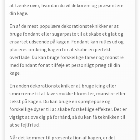
at tænke over, hvordan du vil dekorere og præsentere
din kage.
En af de mest populære dekorationsteknikker er at
bruge fondant eller sugarpaste til at skabe et glat og
ensartet udseende på kagen. Fondant kan rulles ud og
placeres omkring kagen for at skabe en perfekt
overflade. Du kan bruge forskellige farver og mønstre
med fondant for at tilføje et personligt præg til din
kage.
En anden dekorationsteknik er at bruge icing eller
smørcreme til at lave smukke blomster, mønstre eller
tekst på kagen. Du kan bruge en sprøjtepose og
forskellige dyser til at skabe forskellige effekter. Det er
vigtigt at øve dig på forhånd, så du kan få teknikken til
at se fejlfri ud.
Når det kommer til præsentation af kagen, er det