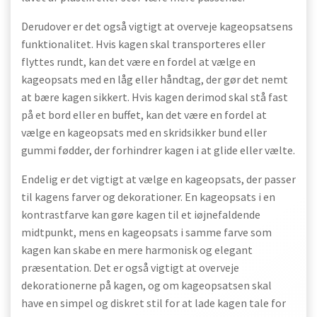
Derudover er det også vigtigt at overveje kageopsatsens
funktionalitet. Hvis kagen skal transporteres eller
flyttes rundt, kan det være en fordel at vælge en
kageopsats med en låg eller håndtag, der gør det nemt
at bære kagen sikkert. Hvis kagen derimod skal stå fast
på et bord eller en buffet, kan det være en fordel at
vælge en kageopsats med en skridsikker bund eller
gummi fødder, der forhindrer kagen i at glide eller vælte.
Endelig er det vigtigt at vælge en kageopsats, der passer
til kagens farver og dekorationer. En kageopsats i en
kontrastfarve kan gøre kagen til et iøjnefaldende
midtpunkt, mens en kageopsats i samme farve som
kagen kan skabe en mere harmonisk og elegant
præsentation. Det er også vigtigt at overveje
dekorationerne på kagen, og om kageopsatsen skal
have en simpel og diskret stil for at lade kagen tale for