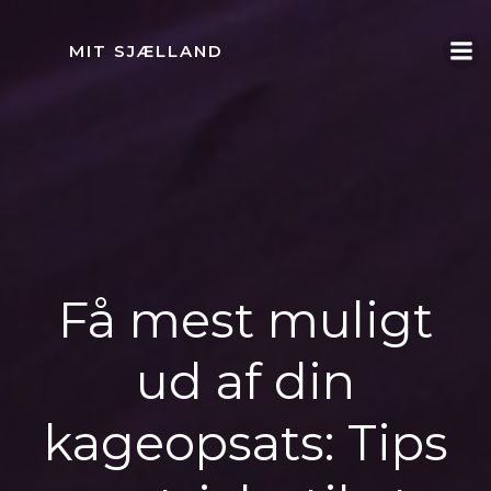
Videre
til
MIT SJÆLLAND
indhold
Få mest muligt
ud af din
kageopsats: Tips