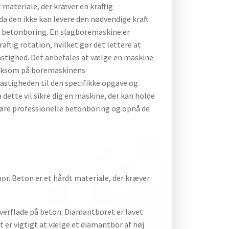
materiale, der kræver en kraftig
da den ikke kan levere den nødvendige kraft
l betonboring. En slagboremaskine er
aftig rotation, hvilket gør det lettere at
hastighed. Det anbefales at vælge en maskine
mærksom på boremaskinens
hastigheden til den specifikke opgave og
dette vil sikre dig en maskine, der kan holde
dføre professionelle betonboring og opnå de
or. Beton er et hårdt materiale, der kræver
overflade på beton. Diamantboret er lavet
t er vigtigt at vælge et diamantbor af høj