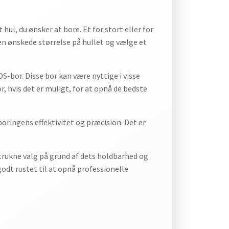
ul, du ønsker at bore. Et for stort eller for
 den ønskede størrelse på hullet og vælge et
-bor. Disse bor kan være nyttige i visse
, hvis det er muligt, for at opnå de bedste
oringens effektivitet og præcision. Det er
trukne valg på grund af dets holdbarhed og
godt rustet til at opnå professionelle