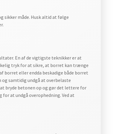
og sikker måde. Husk altid at følge
r.
tater. En af de vigtigste teknikker er at
elig tryk for at sikre, at borret kan trænge
af borret eller endda beskadige både borret
n og samtidig undgå at overbelaste
at bryde betonen op og gør det lettere for
g for at undgå overophedning. Ved at