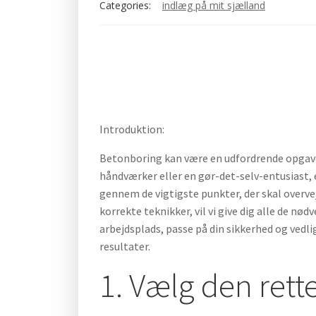
Categories:
indlæg på mit sjælland
Introduktion:
Betonboring kan være en udfordrende opgave, 
håndværker eller en gør-det-selv-entusiast, e
gennem de vigtigste punkter, der skal overvej
korrekte teknikker, vil vi give dig alle de nø
arbejdsplads, passe på din sikkerhed og vedli
resultater.
1. Vælg den ret