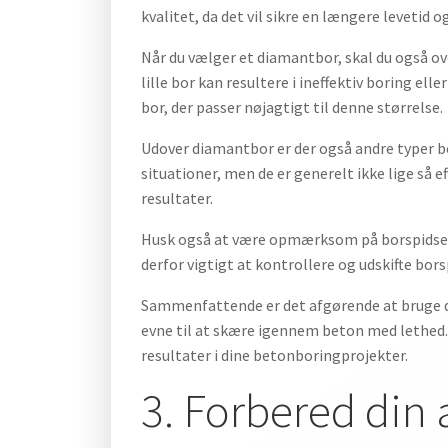
kvalitet, da det vil sikre en længere levetid 
Når du vælger et diamantbor, skal du også ove
lille bor kan resultere i ineffektiv boring el
bor, der passer nøjagtigt til denne størrelse.
Udover diamantbor er der også andre typer bo
situationer, men de er generelt ikke lige så 
resultater.
Husk også at være opmærksom på borspidsens t
derfor vigtigt at kontrollere og udskifte bor
Sammenfattende er det afgørende at bruge det
evne til at skære igennem beton med lethed. V
resultater i dine betonboringprojekter.
3. Forbered din