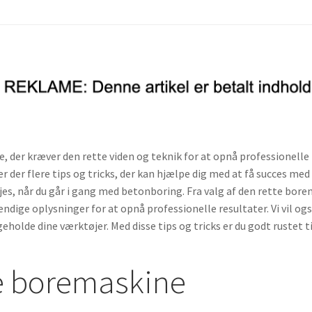
der kræver den rette viden og teknik for at opnå professionelle 
r der flere tips og tricks, der kan hjælpe dig med at få succes med
es, når du går i gang med betonboring. Fra valg af den rette borem
dvendige oplysninger for at opnå professionelle resultater. Vi vil o
geholde dine værktøjer. Med disse tips og tricks er du godt rustet
te boremaskine