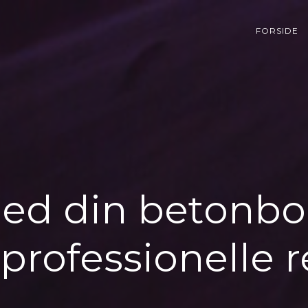
FORSIDE
ed din betonbor
l professionelle 