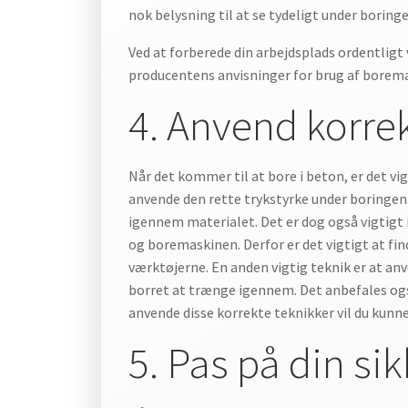
nok belysning til at se tydeligt under boringe
Ved at forberede din arbejdsplads ordentligt 
producentens anvisninger for brug af borem
4. Anvend korrek
Når det kommer til at bore i beton, er det vi
anvende den rette trykstyrke under boringen. 
igennem materialet. Det er dog også vigtigt 
og boremaskinen. Derfor er det vigtigt at f
værktøjerne. En anden vigtig teknik er at a
borret at trænge igennem. Det anbefales også
anvende disse korrekte teknikker vil du kunne
5. Pas på din si