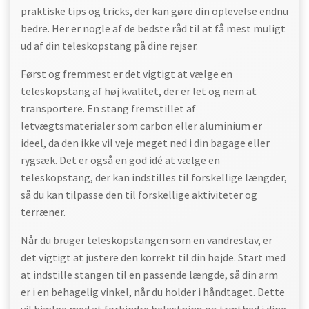
praktiske tips og tricks, der kan gøre din oplevelse endnu
bedre. Her er nogle af de bedste råd til at få mest muligt
ud af din teleskopstang på dine rejser.
Først og fremmest er det vigtigt at vælge en
teleskopstang af høj kvalitet, der er let og nem at
transportere. En stang fremstillet af
letvægtsmaterialer som carbon eller aluminium er
ideel, da den ikke vil veje meget ned i din bagage eller
rygsæk. Det er også en god idé at vælge en
teleskopstang, der kan indstilles til forskellige længder,
så du kan tilpasse den til forskellige aktiviteter og
terræner.
Når du bruger teleskopstangen som en vandrestav, er
det vigtigt at justere den korrekt til din højde. Start med
at indstille stangen til en passende længde, så din arm
er i en behagelig vinkel, når du holder i håndtaget. Dette