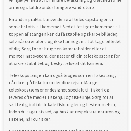
vil hjælpe med at forhindre belastning og træthed i dine
arme og skuldre under længere vandreture.
En anden praktisk anvendelse af teleskopstangen er
som et stativ til kameraet. Ved at fastgøre kameraet til
toppen af stangen kan du få stabile og skarpe billeder,
selv når du er alene og ikke har nogen til at tage billedet
af dig. Sørg for at bruge en kameraholder eller et
monteringssystem, der passer til din teleskopstang for
at sikre stabilitet og beskyttelse af dit kamera.
Teleskopstangen kan også bruges som en fiskestang,
når du er på fisketur under dine rejser. Mange
teleskopstænger er designet specielt til fiskeri og
leveres ofte med et fiskehjul og fiskelinje. Sørg for at
sætte dig ind i de lokale fiskeregler og bestemmelser,
inden du tager afsted, og husk at respektere naturen og
fiskene, når du fisker.