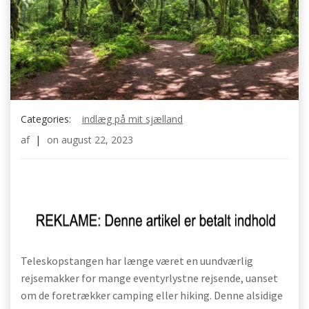
Categories:
indlæg på mit sjælland
af
|
on
august 22, 2023
Teleskopstangen har længe været en uundværlig
rejsemakker for mange eventyrlystne rejsende, uanset
om de foretrækker camping eller hiking. Denne alsidige