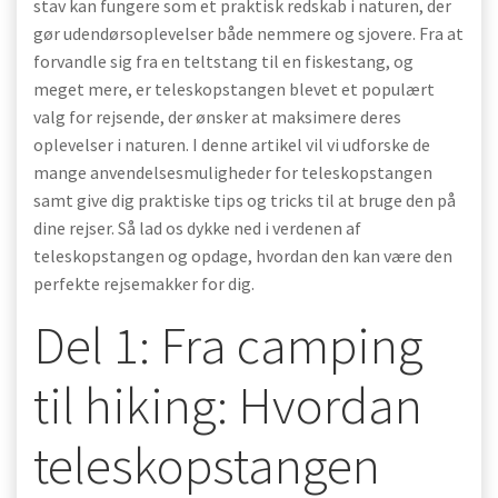
stav kan fungere som et praktisk redskab i naturen, der
gør udendørsoplevelser både nemmere og sjovere. Fra at
forvandle sig fra en teltstang til en fiskestang, og
meget mere, er teleskopstangen blevet et populært
valg for rejsende, der ønsker at maksimere deres
oplevelser i naturen. I denne artikel vil vi udforske de
mange anvendelsesmuligheder for teleskopstangen
samt give dig praktiske tips og tricks til at bruge den på
dine rejser. Så lad os dykke ned i verdenen af
teleskopstangen og opdage, hvordan den kan være den
perfekte rejsemakker for dig.
Del 1: Fra camping
til hiking: Hvordan
teleskopstangen