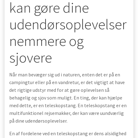
kan gøre dine
udendørsoplevelser
nemmere og
sjovere
Når man bevæger sig ud i naturen, enten det er på en
campingtur eller på en vandretur, er det vigtigt at have
det rigtige udstyr med for at gøre oplevelsen så
behagelig og sjov som muligt. En ting, der kan hjælpe
med dette, er en teleskopstang. En teleskopstang er en
multifunktionel rejsemakker, der kan være uundværlig
på dine udendørsoplevelser.
En af fordelene ved en teleskopstang er dens alsidighed