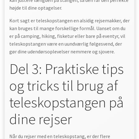
kan justere længden på stangen, så den får den perfekte
højde til dine optagelser.
Kort sagt er teleskopstangen en alsidig rejsemakker, der
kan bruges til mange forskellige formål. Uanset om du
er på camping, hiking, fisketur eller bare på eventyr, vil
teleskopstangen være en uundværlig følgesvend, der
gør dine udendørsoplevelser nemmere og sjovere.
Del 3: Praktiske tips
og tricks til brug af
teleskopstangen på
dine rejser
Når du rejser med en teleskopstang, er der flere