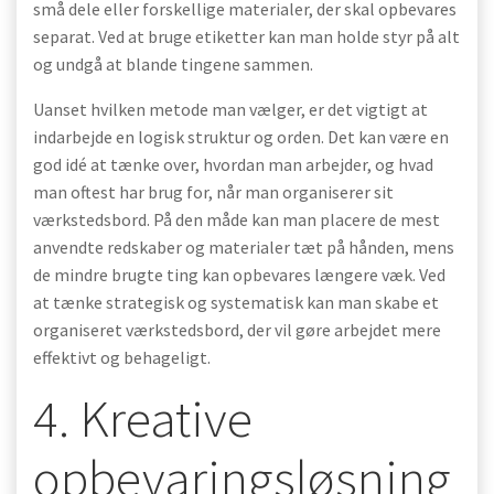
små dele eller forskellige materialer, der skal opbevares
separat. Ved at bruge etiketter kan man holde styr på alt
og undgå at blande tingene sammen.
Uanset hvilken metode man vælger, er det vigtigt at
indarbejde en logisk struktur og orden. Det kan være en
god idé at tænke over, hvordan man arbejder, og hvad
man oftest har brug for, når man organiserer sit
værkstedsbord. På den måde kan man placere de mest
anvendte redskaber og materialer tæt på hånden, mens
de mindre brugte ting kan opbevares længere væk. Ved
at tænke strategisk og systematisk kan man skabe et
organiseret værkstedsbord, der vil gøre arbejdet mere
effektivt og behageligt.
4. Kreative
opbevaringsløsning