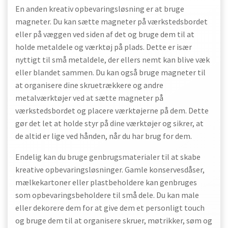
En anden kreativ opbevaringsløsning er at bruge
magneter. Du kan sætte magneter på værkstedsbordet
eller på væggen ved siden af det og bruge dem til at
holde metaldele og værktøj på plads. Dette er især
nyttigt til små metaldele, der ellers nemt kan blive væk
eller blandet sammen. Du kan også bruge magneter til
at organisere dine skruetrækkere og andre
metalværktøjer ved at sætte magneter på
værkstedsbordet og placere værktøjerne på dem. Dette
gør det let at holde styr på dine værktøjer og sikrer, at
de altid er lige ved hånden, når du har brug for dem.
Endelig kan du bruge genbrugsmaterialer til at skabe
kreative opbevaringsløsninger. Gamle konservesdåser,
mælkekartoner eller plastbeholdere kan genbruges
som opbevaringsbeholdere til små dele. Du kan male
eller dekorere dem for at give dem et personligt touch
og bruge dem til at organisere skruer, møtrikker, søm og