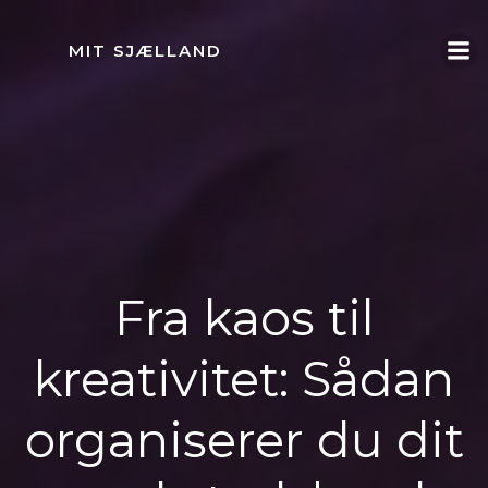
Videre
til
MIT SJÆLLAND
indhold
Fra kaos til
kreativitet: Sådan
organiserer du dit