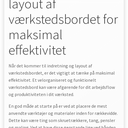
layout af
værkstedsbordet for
maksimal
effektivitet
Når det kommer til indretning og layout af
værkstedsbordet, er det vigtigt at tænke på maksimal
effektivitet. Et velorganiseret og funktionelt
værkstedsbord kan være afgørende for dit arbejdsflow
og produktiviteten i dit værksted.
En god måde at starte på er ved at placere de mest
anvendte værktøjer og materialer inden for rækkevidde.
Dette kan være ting som skruetrækkere, tang, pensler
og maling. Ved at have disse genstande lige ved hånden