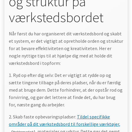
og struktur på
værkstedsbordet
Når først du har organiseret dit værkstedsbord og skabt
et system, er det vigtigt at opretholde orden og struktur
for at bevare effektiviteten og kreativiteten. Her er
nogle nyttige tips til at hjælpe dig med at holde dit
værkstedsbord i topform:
1. Ryd op efter dig selv: Det er vigtigt at rydde op og
sætte tingene tilbage på deres pladser, når du er færdig
med at bruge dem. Dette forhindrer, at der opstår rod og
forvirring, og gør det lettere at finde det, du har brug
for, næste gang du arbejder.
2. Skab faste opbevaringspladser:
Tildel specifikke
områder på dit værkstedsbord til forskellige værktøjer,
materialer og udstyr. Dette gør det nemt