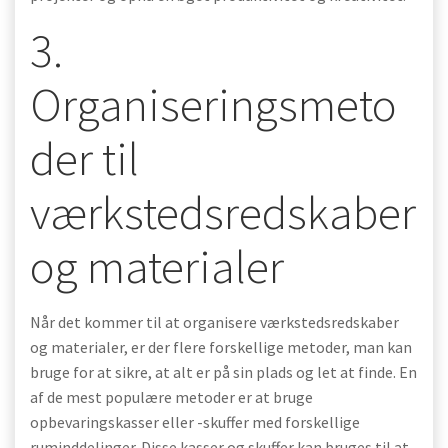
3.
Organiseringsmeto
der til
værkstedsredskaber
og materialer
Når det kommer til at organisere værkstedsredskaber
og materialer, er der flere forskellige metoder, man kan
bruge for at sikre, at alt er på sin plads og let at finde. En
af de mest populære metoder er at bruge
opbevaringskasser eller -skuffer med forskellige
ruminddelinger. Disse kasser og skuffer kan bruges til at