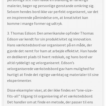
malerier, bøger og personlige genstande omkring sig.
Selvom hendes bord ikke var perfekt organiseret, var det
en inspirerende påmindelse om, at kreativitet kan
komme i mange former og udtryk.
3. Thomas Edison: Den amerikanske opfinder Thomas
Edison var kendt for sin produktivitet og innovation.
Hans værkstedsbord var organiseret på en måde, der
gjorde det nemt for ham at arbejde effektivt. Han havde
en dedikeret plads til hvert redskab, og hans bord var
altid ryddeligt og velorganiseret. Edison’s
velorganiserede værkstedsbord gav ham mulighed for
hurtigt at finde det rigtige værktøj og materialer til sine
eksperimenter.
Disse eksempler viser, at der ikke findes en “one-size-
fits-all” tilgang til organisering af et værkstedsbord.
Det handler om at finde en metode, der passer til ens