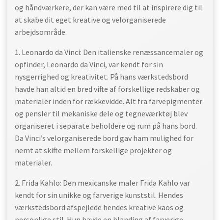
og håndværkere, der kan være med til at inspirere dig til
at skabe dit eget kreative og velorganiserede
arbejdsområde.
1. Leonardo da Vinci: Den italienske renæssancemaler og
opfinder, Leonardo da Vinci, var kendt for sin
nysgerrighed og kreativitet. På hans værkstedsbord
havde han altid en bred vifte af forskellige redskaber og
materialer inden for rækkevidde. Alt fra farvepigmenter
og pensler til mekaniske dele og tegneværktøj blev
organiseret i separate beholdere og rum på hans bord.
Da Vinci’s velorganiserede bord gav ham mulighed for
nemt at skifte mellem forskellige projekter og
materialer.
2. Frida Kahlo: Den mexicanske maler Frida Kahlo var
kendt for sin unikke og farverige kunststil. Hendes
værkstedsbord afspejlede hendes kreative kaos og
personlige stil. Hun havde en blanding af farverige