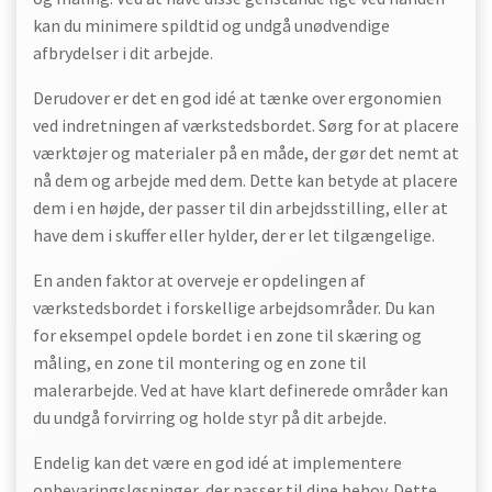
kan du minimere spildtid og undgå unødvendige
afbrydelser i dit arbejde.
Derudover er det en god idé at tænke over ergonomien
ved indretningen af værkstedsbordet. Sørg for at placere
værktøjer og materialer på en måde, der gør det nemt at
nå dem og arbejde med dem. Dette kan betyde at placere
dem i en højde, der passer til din arbejdsstilling, eller at
have dem i skuffer eller hylder, der er let tilgængelige.
En anden faktor at overveje er opdelingen af
værkstedsbordet i forskellige arbejdsområder. Du kan
for eksempel opdele bordet i en zone til skæring og
måling, en zone til montering og en zone til
malerarbejde. Ved at have klart definerede områder kan
du undgå forvirring og holde styr på dit arbejde.
Endelig kan det være en god idé at implementere
opbevaringsløsninger, der passer til dine behov. Dette