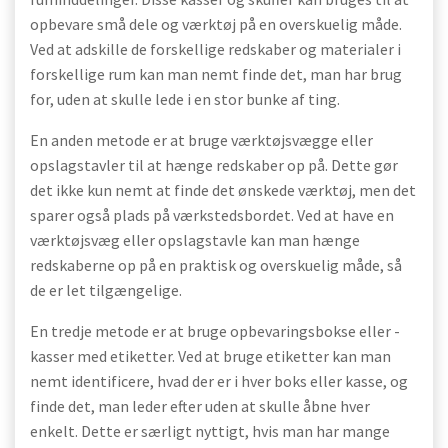
opbevare små dele og værktøj på en overskuelig måde.
Ved at adskille de forskellige redskaber og materialer i
forskellige rum kan man nemt finde det, man har brug
for, uden at skulle lede i en stor bunke af ting.
En anden metode er at bruge værktøjsvægge eller
opslagstavler til at hænge redskaber op på. Dette gør
det ikke kun nemt at finde det ønskede værktøj, men det
sparer også plads på værkstedsbordet. Ved at have en
værktøjsvæg eller opslagstavle kan man hænge
redskaberne op på en praktisk og overskuelig måde, så
de er let tilgængelige.
En tredje metode er at bruge opbevaringsbokse eller -
kasser med etiketter. Ved at bruge etiketter kan man
nemt identificere, hvad der er i hver boks eller kasse, og
finde det, man leder efter uden at skulle åbne hver
enkelt. Dette er særligt nyttigt, hvis man har mange