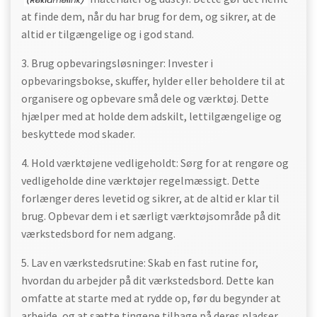
at finde dem, når du har brug for dem, og sikrer, at de
altid er tilgængelige og i god stand.
3. Brug opbevaringsløsninger: Invester i
opbevaringsbokse, skuffer, hylder eller beholdere til at
organisere og opbevare små dele og værktøj. Dette
hjælper med at holde dem adskilt, lettilgængelige og
beskyttede mod skader.
4. Hold værktøjene vedligeholdt: Sørg for at rengøre og
vedligeholde dine værktøjer regelmæssigt. Dette
forlænger deres levetid og sikrer, at de altid er klar til
brug. Opbevar dem i et særligt værktøjsområde på dit
værkstedsbord for nem adgang.
5. Lav en værkstedsrutine: Skab en fast rutine for,
hvordan du arbejder på dit værkstedsbord. Dette kan
omfatte at starte med at rydde op, før du begynder at
arbejde, og at sætte tingene tilbage på deres pladser,