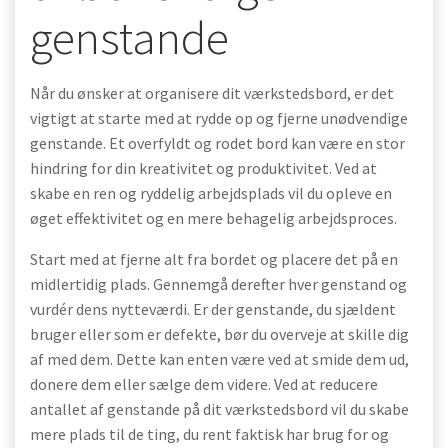
genstande
Når du ønsker at organisere dit værkstedsbord, er det
vigtigt at starte med at rydde op og fjerne unødvendige
genstande. Et overfyldt og rodet bord kan være en stor
hindring for din kreativitet og produktivitet. Ved at
skabe en ren og ryddelig arbejdsplads vil du opleve en
øget effektivitet og en mere behagelig arbejdsproces.
Start med at fjerne alt fra bordet og placere det på en
midlertidig plads. Gennemgå derefter hver genstand og
vurdér dens nytteværdi. Er der genstande, du sjældent
bruger eller som er defekte, bør du overveje at skille dig
af med dem. Dette kan enten være ved at smide dem ud,
donere dem eller sælge dem videre. Ved at reducere
antallet af genstande på dit værkstedsbord vil du skabe
mere plads til de ting, du rent faktisk har brug for og