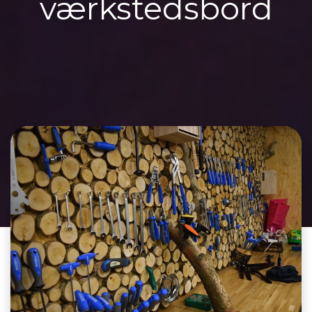
værkstedsbord