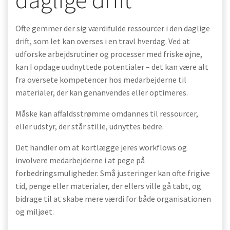
Ofte gemmer der sig værdifulde ressourcer i den daglige
drift, som let kan overses i en travl hverdag. Ved at
udforske arbejdsrutiner og processer med friske øjne,
kan I opdage uudnyttede potentialer – det kan være alt
fra oversete kompetencer hos medarbejderne til
materialer, der kan genanvendes eller optimeres.
Måske kan affaldsstrømme omdannes til ressourcer,
eller udstyr, der står stille, udnyttes bedre.
Det handler om at kortlægge jeres workflows og
involvere medarbejderne i at pege på
forbedringsmuligheder. Små justeringer kan ofte frigive
tid, penge eller materialer, der ellers ville gå tabt, og
bidrage til at skabe mere værdi for både organisationen
og miljøet.