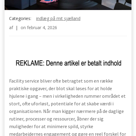
Categories:
indlæg på mit sjælland
af
|
on
februar 4, 2026
Facility service bliver ofte betragtet som en række
praktiske opgaver, der blot skal løses for at holde
hjulene i gang – men i virkeligheden rummer området et
stort, ofte uforløst, potentiale for at skabe værdi i
organisationen. Når man kigger nærmere på de daglige
rutiner, processer og ressourcer, åbner der sig
muligheder for at minimere spild, styrke
medarbejdernes engagement og gøre en reel forskel for