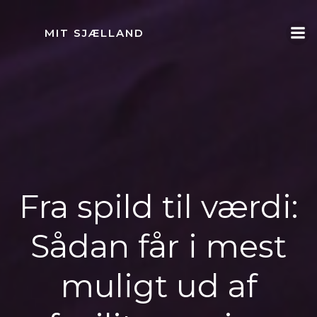
Videre
til
MIT SJÆLLAND
indhold
Fra spild til værdi:
Sådan får i mest
muligt ud af