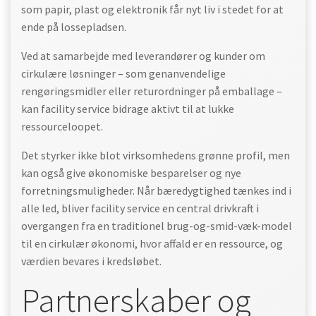
som papir, plast og elektronik får nyt liv i stedet for at
ende på lossepladsen.
Ved at samarbejde med leverandører og kunder om
cirkulære løsninger – som genanvendelige
rengøringsmidler eller returordninger på emballage –
kan facility service bidrage aktivt til at lukke
ressourceloopet.
Det styrker ikke blot virksomhedens grønne profil, men
kan også give økonomiske besparelser og nye
forretningsmuligheder. Når bæredygtighed tænkes ind i
alle led, bliver facility service en central drivkraft i
overgangen fra en traditionel brug-og-smid-væk-model
til en cirkulær økonomi, hvor affald er en ressource, og
værdien bevares i kredsløbet.
Partnerskaber og