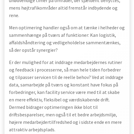
unødvendige timer på områder, der sjældent benyttes,
mens højtrafikområder altid fremstår indbydende og
rene.
Men optimering handler også om at tænke i helheder og
sammenhænge på tværs af funktioner: Kan logistik,
affaldshåndtering og vedligeholdelse sammentænkes,
så der opstår synergier?
Er der mulighed for at inddrage medarbejdernes rutiner
og feedback i processerne, så man hele tiden forbedrer
og tilpasser servicen til de reelle behov? Ved at inddrage
data, samarbejde på tværs og konstant have fokus på
forbedringer, kan facility service være med til at skabe
en mere effektiv, fleksibel og værdiskabende drift.
Dermed bidrager optimeringen ikke blot til
driftsbesparelser, men også til et bedre arbejdsmiljø,
højere medarbejdertilfredshed og i sidste ende en mere
attraktiv arbejdsplads.