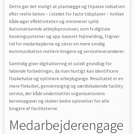
Dette gør det muligt at planlægge og tilpasse indsatsen
efter reelle behov – i stedet for faste tidsplaner – hvilket
både øger effektiviteten og minimerer spild.
Automatiserede arbejdsprocesser, som fx digitale
bookingsystemer og app-baseret fejlmelding, frigiver
tid for medarbejderne og sikrer en mere smidig
kommunikation mellem brugere og serviceleverandører.
Samtidig giver digitalisering et solidt grundlag for
løbende forbedringer, da man hurtigt kan identificere
flaskehalse og optimere arbejdsgange. Resultatet er en
mere fleksibel, gennemsigtig og værdiskabende facility
service, der både understøtter organisationens
kerneopgaver og skaber bedre oplevelser for alle
brugere af faciliteterne.
Medarbejderengage