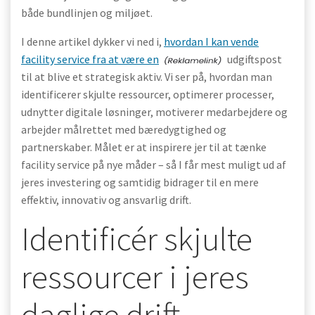
både bundlinjen og miljøet.
I denne artikel dykker vi ned i,
hvordan I kan vende
facility service fra at være en
udgiftspost
til at blive et strategisk aktiv. Vi ser på, hvordan man
identificerer skjulte ressourcer, optimerer processer,
udnytter digitale løsninger, motiverer medarbejdere og
arbejder målrettet med bæredygtighed og
partnerskaber. Målet er at inspirere jer til at tænke
facility service på nye måder – så I får mest muligt ud af
jeres investering og samtidig bidrager til en mere
effektiv, innovativ og ansvarlig drift.
Identificér skjulte
ressourcer i jeres
daglige drift