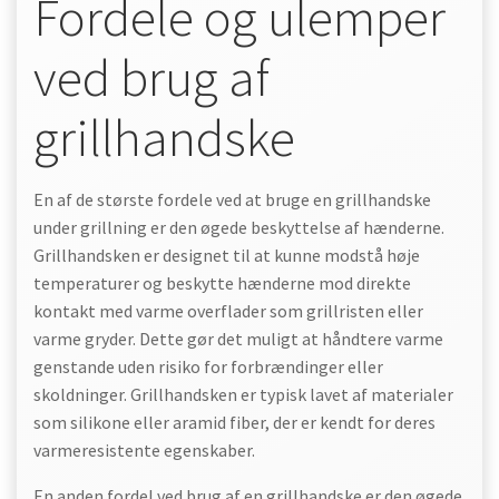
Fordele og ulemper
ved brug af
grillhandske
En af de største fordele ved at bruge en grillhandske
under grillning er den øgede beskyttelse af hænderne.
Grillhandsken er designet til at kunne modstå høje
temperaturer og beskytte hænderne mod direkte
kontakt med varme overflader som grillristen eller
varme gryder. Dette gør det muligt at håndtere varme
genstande uden risiko for forbrændinger eller
skoldninger. Grillhandsken er typisk lavet af materialer
som silikone eller aramid fiber, der er kendt for deres
varmeresistente egenskaber.
En anden fordel ved brug af en grillhandske er den øgede