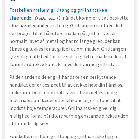
Forskellen mellem grilltang og grillhandske er
afgørende,
når det kommer til at beskytte
dine hænder under grillning. Grilltangen er et redskab,
der bruges til at håndtere maden på grillen. Den er
normalt lavet af metal og har to lange greb, der kan
åbnes og lukkes for at gribe fat om maden. Grilltangen
giver dig mulighed for at vende og flytte maden uden at
komme i direkte kontakt med den varme grillrist.
På den anden side er grillhandsken en beskyttende
handske, der er designet til at dække hele din hånd og
underarm. Den er normalt lavet af varmebestandigt
materiale som læder eller silikone og er i stand til at
modstå høje temperaturer. Grillhandsken giver dig
mulighed for at håndtere varme genstande direkte uden
at brænde dig selv.
Forskellen mellem grilltang og grillhandske ligger