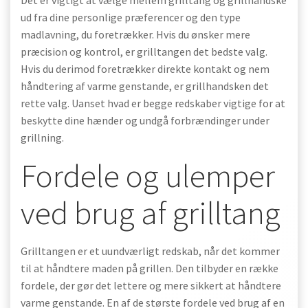
Det er vigtigt at vælge mellem grilltang og grillhandske
ud fra dine personlige præferencer og den type
madlavning, du foretrækker. Hvis du ønsker mere
præcision og kontrol, er grilltangen det bedste valg.
Hvis du derimod foretrækker direkte kontakt og nem
håndtering af varme genstande, er grillhandsken det
rette valg. Uanset hvad er begge redskaber vigtige for at
beskytte dine hænder og undgå forbrændinger under
grillning.
Fordele og ulemper
ved brug af grilltang
Grilltangen er et uundværligt redskab, når det kommer
til at håndtere maden på grillen. Den tilbyder en række
fordele, der gør det lettere og mere sikkert at håndtere
varme genstande. En af de største fordele ved brug af en