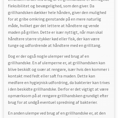
fleksibilitet og bevægelighed, som den giver. Da
grillhandsken dækker hele hånden, giver den mulighed
for at gribe omkring genstande på en mere naturlig
måde, hvilket gør det lettere at håndtere og vende
maden på grillen. Dette er især nyttigt, når man skal
håndtere større stykker kød eller fisk, der kan være
tunge og udfordrende at håndtere med en grilltang.
Dog er der også nogle ulemper ved brug af en
grillhandske. En af ulemperne er, at grillhandsken kan
blive beskidt og svær at rengøre, især hvis den kommer i
kontakt med fedt eller saft fra maden. Dette kan
medføre en hygiejnisk udfordring, da bakterier kan trives
i den beskidte grillhandske. Derfor er det vigtigt at være
opmærksom på at rengøre grillhandsken grundigt efter
brug for at undgå eventuel spredning af bakterier.
En anden ulempe ved brug af en grillhandske er, at den