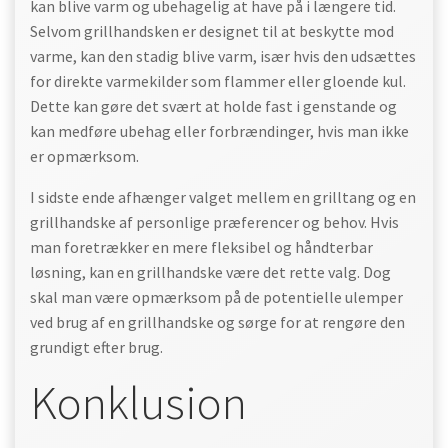
kan blive varm og ubehagelig at have på i længere tid.
Selvom grillhandsken er designet til at beskytte mod
varme, kan den stadig blive varm, især hvis den udsættes
for direkte varmekilder som flammer eller gloende kul.
Dette kan gøre det svært at holde fast i genstande og
kan medføre ubehag eller forbrændinger, hvis man ikke
er opmærksom.
I sidste ende afhænger valget mellem en grilltang og en
grillhandske af personlige præferencer og behov. Hvis
man foretrækker en mere fleksibel og håndterbar
løsning, kan en grillhandske være det rette valg. Dog
skal man være opmærksom på de potentielle ulemper
ved brug af en grillhandske og sørge for at rengøre den
grundigt efter brug.
Konklusion