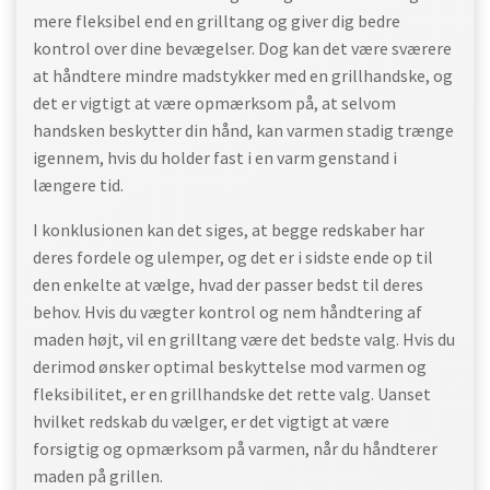
mere fleksibel end en grilltang og giver dig bedre
kontrol over dine bevægelser. Dog kan det være sværere
at håndtere mindre madstykker med en grillhandske, og
det er vigtigt at være opmærksom på, at selvom
handsken beskytter din hånd, kan varmen stadig trænge
igennem, hvis du holder fast i en varm genstand i
længere tid.
I konklusionen kan det siges, at begge redskaber har
deres fordele og ulemper, og det er i sidste ende op til
den enkelte at vælge, hvad der passer bedst til deres
behov. Hvis du vægter kontrol og nem håndtering af
maden højt, vil en grilltang være det bedste valg. Hvis du
derimod ønsker optimal beskyttelse mod varmen og
fleksibilitet, er en grillhandske det rette valg. Uanset
hvilket redskab du vælger, er det vigtigt at være
forsigtig og opmærksom på varmen, når du håndterer
maden på grillen.