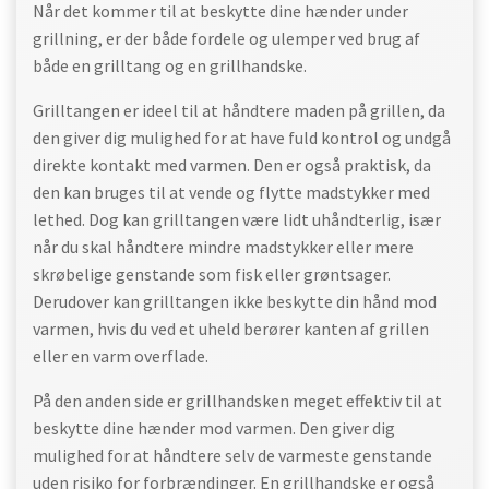
Når det kommer til at beskytte dine hænder under
grillning, er der både fordele og ulemper ved brug af
både en grilltang og en grillhandske.
Grilltangen er ideel til at håndtere maden på grillen, da
den giver dig mulighed for at have fuld kontrol og undgå
direkte kontakt med varmen. Den er også praktisk, da
den kan bruges til at vende og flytte madstykker med
lethed. Dog kan grilltangen være lidt uhåndterlig, især
når du skal håndtere mindre madstykker eller mere
skrøbelige genstande som fisk eller grøntsager.
Derudover kan grilltangen ikke beskytte din hånd mod
varmen, hvis du ved et uheld berører kanten af grillen
eller en varm overflade.
På den anden side er grillhandsken meget effektiv til at
beskytte dine hænder mod varmen. Den giver dig
mulighed for at håndtere selv de varmeste genstande
uden risiko for forbrændinger. En grillhandske er også