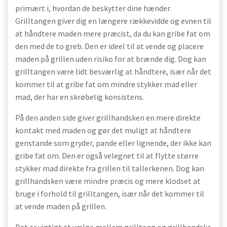
primært i, hvordan de beskytter dine hænder.
Grilltangen giver dig en længere rækkevidde og evnen til
at håndtere maden mere præcist, da du kan gribe fat om
den med de to greb. Den er ideel til at vende og placere
maden på grillen uden risiko for at brænde dig. Dog kan
grilltangen være lidt besværlig at håndtere, især når det
kommer til at gribe fat om mindre stykker mad eller
mad, der har en skrøbelig konsistens.
På den anden side giver grillhandsken en mere direkte
kontakt med maden og gør det muligt at håndtere
genstande som gryder, pande eller lignende, der ikke kan
gribe fat om. Den er også velegnet til at flytte større
stykker mad direkte fra grillen til tallerkenen. Dog kan
grillhandsken være mindre præcis og mere klodset at
bruge i forhold til grilltangen, især når det kommer til
at vende maden på grillen.