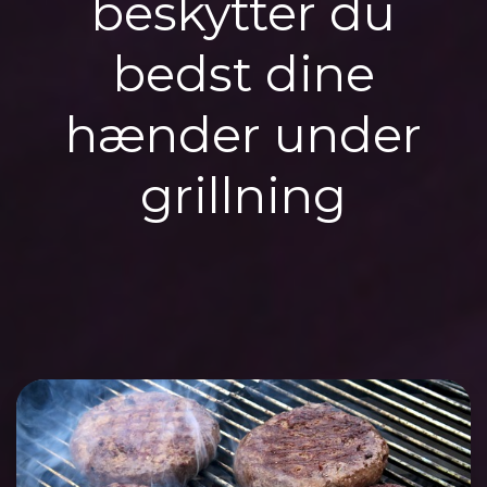
beskytter du
bedst dine
hænder under
grillning