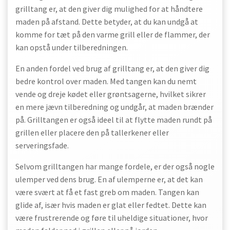
grilltang er, at den giver dig mulighed for at håndtere
maden på afstand. Dette betyder, at du kan undgå at
komme for tæt på den varme grill eller de flammer, der
kan opstå under tilberedningen.
En anden fordel ved brug af grilltang er, at den giver dig
bedre kontrol over maden. Med tangen kan du nemt
vende og dreje kødet eller grøntsagerne, hvilket sikrer
en mere jævn tilberedning og undgår, at maden brænder
på. Grilltangen er også ideel til at flytte maden rundt på
grillen eller placere den på tallerkener eller
serveringsfade.
Selvom grilltangen har mange fordele, er der også nogle
ulemper ved dens brug. En af ulemperne er, at det kan
være svært at få et fast greb om maden. Tangen kan
glide af, især hvis maden er glat eller fedtet. Dette kan
være frustrerende og føre til uheldige situationer, hvor