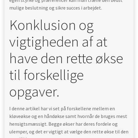
egen styrke og præferencer kan man træffe den bedst
mulige beslutning og sikre succes i arbejdet.
Konklusion og
vigtigheden af at
have den rette økse
til forskellige
opgaver.
I denne artikel har vi set på forskellene mellem en
kløveøkse og en håndøkse samt hvornår de bruges mest
hensigtsmæssigt. Begge økser har deres fordele og
ulemper, og det er vigtigt at vælge den rette økse til den