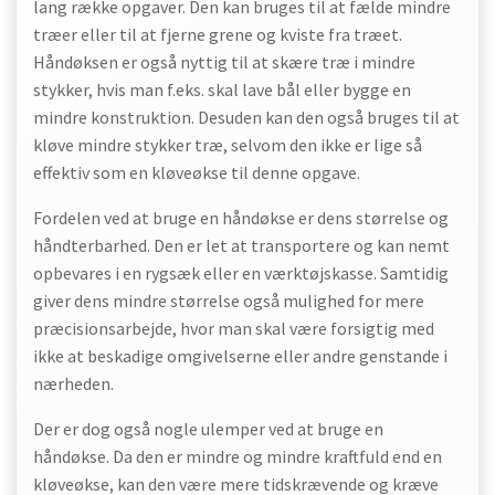
lang række opgaver. Den kan bruges til at fælde mindre
træer eller til at fjerne grene og kviste fra træet.
Håndøksen er også nyttig til at skære træ i mindre
stykker, hvis man f.eks. skal lave bål eller bygge en
mindre konstruktion. Desuden kan den også bruges til at
kløve mindre stykker træ, selvom den ikke er lige så
effektiv som en kløveøkse til denne opgave.
Fordelen ved at bruge en håndøkse er dens størrelse og
håndterbarhed. Den er let at transportere og kan nemt
opbevares i en rygsæk eller en værktøjskasse. Samtidig
giver dens mindre størrelse også mulighed for mere
præcisionsarbejde, hvor man skal være forsigtig med
ikke at beskadige omgivelserne eller andre genstande i
nærheden.
Der er dog også nogle ulemper ved at bruge en
håndøkse. Da den er mindre og mindre kraftfuld end en
kløveøkse, kan den være mere tidskrævende og kræve