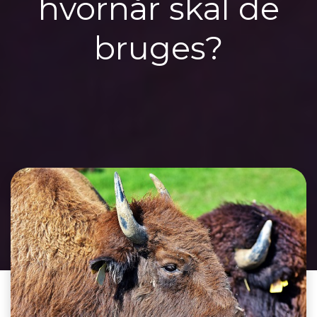
hvornår skal de
bruges?