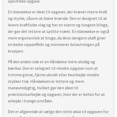
specifikke opgave.
En kløveøkse er ideel til opgaver, der kræver større kraft
og styrke, såsom at kløve brænde. Den er designet til at
levere kraftfulde slag og har en større og tungere klinge,
der gør det lettere at splitte træet. En kløveøkse er også
mere ergonomisk at bruge, da dens længere skaft giver
en bedre vippeeffekt og minimerer belastningen på
kroppen.
På den anden side er en håndøkse mere alsidig og
bærbar. Den er velegnet til mindre opgaver som at
trimme grene, fjerne ukrudt eller bearbejde mindre
stykker træ. Håndøksen er lettere og mere
manøvredygtig, hvilket gør den ideel til
præcisionsarbejde og opgaver, hvor der er behov for at
arbejde i trange områder.
Det er afgørende at vælge den rette økse til opgaven for