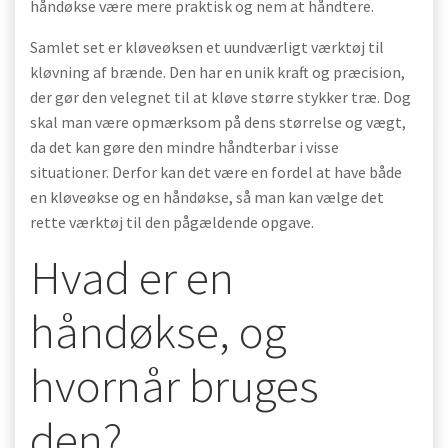
håndøkse være mere praktisk og nem at håndtere.
Samlet set er kløveøksen et uundværligt værktøj til
kløvning af brænde. Den har en unik kraft og præcision,
der gør den velegnet til at kløve større stykker træ. Dog
skal man være opmærksom på dens størrelse og vægt,
da det kan gøre den mindre håndterbar i visse
situationer. Derfor kan det være en fordel at have både
en kløveøkse og en håndøkse, så man kan vælge det
rette værktøj til den pågældende opgave.
Hvad er en
håndøkse, og
hvornår bruges
den?