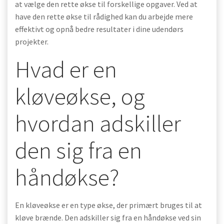
at vælge den rette økse til forskellige opgaver. Ved at
have den rette økse til rådighed kan du arbejde mere
effektivt og opnå bedre resultater i dine udendørs
projekter.
Hvad er en
kløveøkse, og
hvordan adskiller
den sig fra en
håndøkse?
En kløveøkse er en type økse, der primært bruges til at
kløve brænde. Den adskiller sig fra en håndøkse ved sin