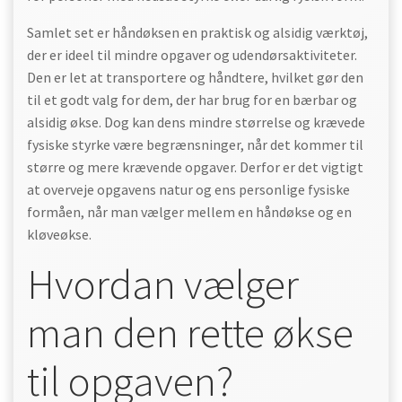
Samlet set er håndøksen en praktisk og alsidig værktøj,
der er ideel til mindre opgaver og udendørsaktiviteter.
Den er let at transportere og håndtere, hvilket gør den
til et godt valg for dem, der har brug for en bærbar og
alsidig økse. Dog kan dens mindre størrelse og krævede
fysiske styrke være begrænsninger, når det kommer til
større og mere krævende opgaver. Derfor er det vigtigt
at overveje opgavens natur og ens personlige fysiske
formåen, når man vælger mellem en håndøkse og en
kløveøkse.
Hvordan vælger
man den rette økse
til opgaven?