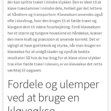
der kan splitte træet i mindre stykker. Den er ideel til at
kløve træstammer i mindre dele, hvilket gør det lettere
at håndtere og transportere. Kløveøksen anvendes også
ofte i skovbrug, hvor den bruges til at fælde træer og
klargøre dem til videre forarbejdning. Fordi kløveøksen
har et større og tungere hoved end en håndøkse, kræver
den mere kraft og præcision at anvende korrekt. Det er
vigtigt at have god teknik og styrke, når man bruger en
kløveøkse for at undgå skader og opnå de bedste
resultater. Så hvis du har brug for at kløve store stykker
træ eller fælde træer i skoven, er en kløveøkse det rette
værktøj til opgaven.
Fordele og ulemper
ved at bruge en
kløveøkse