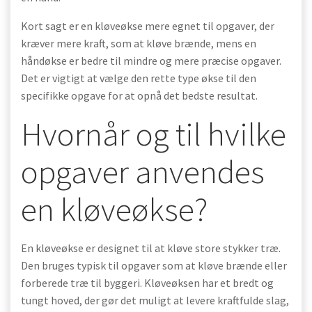
Kort sagt er en kløveøkse mere egnet til opgaver, der
kræver mere kraft, som at kløve brænde, mens en
håndøkse er bedre til mindre og mere præcise opgaver.
Det er vigtigt at vælge den rette type økse til den
specifikke opgave for at opnå det bedste resultat.
Hvornår og til hvilke
opgaver anvendes
en kløveøkse?
En kløveøkse er designet til at kløve store stykker træ.
Den bruges typisk til opgaver som at kløve brænde eller
forberede træ til byggeri. Kløveøksen har et bredt og
tungt hoved, der gør det muligt at levere kraftfulde slag,