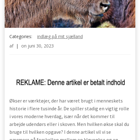
Categories:
indlæg på mit sjælland
af
|
on
juni 30, 2023
Økser er værktøjer, der har været brugt i menneskets
historie i flere tusinde år. De spiller stadig en vigtig rolle
i vores moderne hverdag, især når det kommer til
arbejde udendørs eller i skoven. Men hvilken økse skal du
bruge til hvilken opgave? I denne artikel vil vi se
nærmere på forskellen mellem en kløveøkse og en