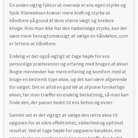
En anden vigtig faktor at overveje er ens egen styrke og
fysik. Kløveøksen kræver mere kraft og styrke at
håndtere på grund af dens større vægt og bredere
klinge. Hvis man ikke har den nødvendige styrke, kan det
være mere hensigtsmæssigt at vælge en håndøkse, som
er lettere at håndtere.
Endelig er det også vigtigt at tage højde for ens
personlige præferencer og erfaring med brugen af økser.
Nogle mennesker har mere erfaring og komfort med at
bruge en bestemt type økse, og det kan være afgørende
for valget. Det er altid en god idé at afprøve forskellige
økser, før man træffer en endelig beslutning, så man kan
finde den, der passer bedst til ens behov og evner.
Samlet set er det vigtigt at vælge den rette økse til
opgaven for at sikre effektivitet, sikkerhed og optimal
resultat. Ved at tage højde for opgavens karakter, ens