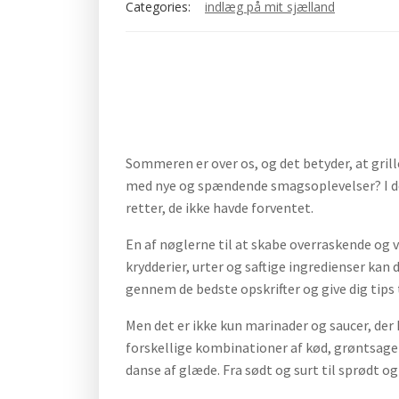
Categories:
indlæg på mit sjælland
Sommeren er over os, og det betyder, at grill
med nye og spændende smagsoplevelser? I denn
retter, de ikke havde forventet.
En af nøglerne til at skabe overraskende og v
krydderier, urter og saftige ingredienser kan
gennem de bedste opskrifter og give dig tips 
Men det er ikke kun marinader og saucer, der
forskellige kombinationer af kød, grøntsager
danse af glæde. Fra sødt og surt til sprødt og s