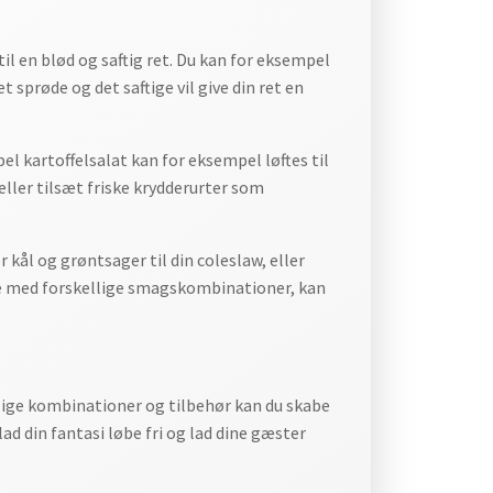
l en blød og saftig ret. Du kan for eksempel
 sprøde og det saftige vil give din ret en
l kartoffelsalat kan for eksempel løftes til
eller tilsæt friske krydderurter som
r kål og grøntsager til din coleslaw, eller
ere med forskellige smagskombinationer, kan
llige kombinationer og tilbehør kan du skabe
ad din fantasi løbe fri og lad dine gæster