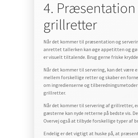
4. Præsentation
grillretter
Når det kommer til præsentation og serverin
anrettet tallerken kan øge appetitten og gør
er visuelt tiltalende. Brug gerne friske krydde
Når det kommer til servering, kan det være e
mellem forskellige retter og skaber en forne
om ingredienserne og tilberedningsmetodern
grillretter.
Når det kommer til servering af grillretter, 
gæsterne kan nyde retterne på bedste vis. Dett
Overvej også at tilbyde forskellige typer af br
Endelig er det vigtigt at huske på, at præse