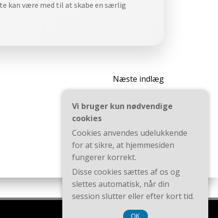
te kan være med til at skabe en særlig
Indlægsna
Næste indlæg
Vi bruger kun nødvendige
cookies
Cookies anvendes udelukkende
for at sikre, at hjemmesiden
fungerer korrekt.
Disse cookies sættes af os og
slettes automatisk, når din
session slutter eller efter kort tid.
OK