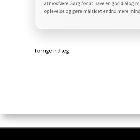
atmosfære. Sørg for at have en god dialog m
oplevelse og gøre måltidet endnu mere minde
Indlægsnavigat
Forrige indlæg