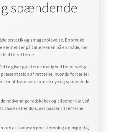
e og spændende
 både æstetik og smagsoplevelse. En smukt
ge elementer på tallerkenen på en måde, der
skhed til retterne.
 Dette giver gæsterne mulighed for at vælge
 præsentation af retterne, hvor du fortæller
ed for at lære mere om de nye og spændende
e de nødvendige redskaber og tilbehør klar, så
 saucer eller dips, der passer til retterne.
dler om at skabe en god stemning og hyggelig