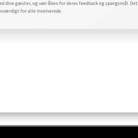
ed dine gæster, og vær åben for deres feedback og spørgsmål. Det
værdigt for alle involverede.
ion