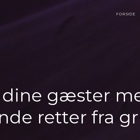
FORSIDE
 dine gæster m
e retter fra gr