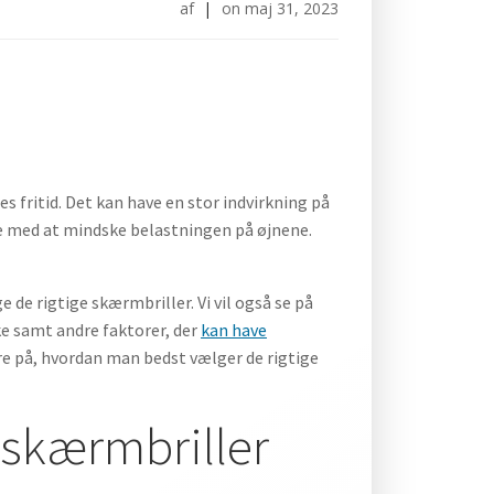
af
|
on
maj 31, 2023
s fritid. Det kan have en stor indvirkning på
pe med at mindske belastningen på øjnene.
e de rigtige skærmbriller. Vi vil også se på
ke samt andre faktorer, der
kan have
re på, hvordan man bedst vælger de rigtige
e skærmbriller