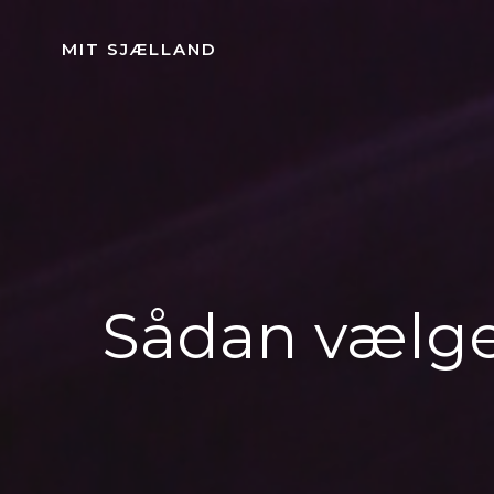
Videre
til
MIT SJÆLLAND
indhold
Sådan vælge