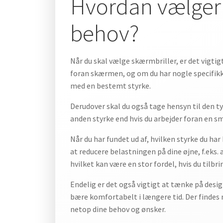
Hvordan vælger d
behov?
Når du skal vælge skærmbriller, er det vigtig
foran skærmen, og om du har nogle specifikke
med en bestemt styrke.
Derudover skal du også tage hensyn til den t
anden styrke end hvis du arbejder foran en sm
Når du har fundet ud af, hvilken styrke du har
at reducere belastningen på dine øjne, f.eks.
hvilket kan være en stor fordel, hvis du tilb
Endelig er det også vigtigt at tænke på design
bære komfortabelt i længere tid. Der findes m
netop dine behov og ønsker.