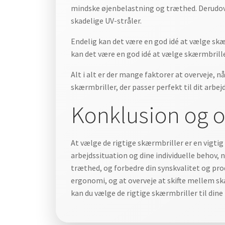
mindske øjenbelastning og træthed. Derudove
skadelige UV-stråler.
Endelig kan det være en god idé at vælge skær
kan det være en god idé at vælge skærmbrill
Alt i alt er der mange faktorer at overveje, n
skærmbriller, der passer perfekt til dit arb
Konklusion og o
At vælge de rigtige skærmbriller er en vigtig 
arbejdssituation og dine individuelle behov,
træthed, og forbedre din synskvalitet og prod
ergonomi, og at overveje at skifte mellem skæ
kan du vælge de rigtige skærmbriller til din