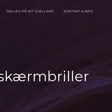
INDLÆG PÅ MIT SJÆLLAND
KONTAKT & INFO
skærmbriller