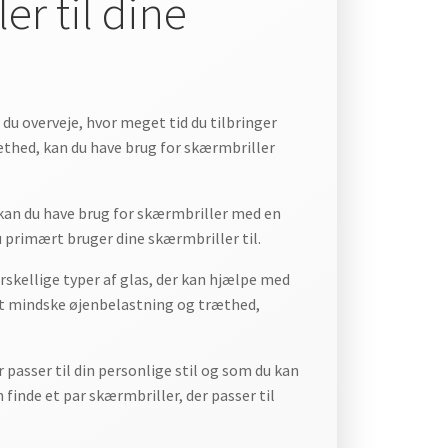
r til dine
 du overveje, hvor meget tid du tilbringer
ethed, kan du have brug for skærmbriller
 kan du have brug for skærmbriller med en
u primært bruger dine skærmbriller til.
forskellige typer af glas, der kan hjælpe med
d at mindske øjenbelastning og træthed,
r passer til din personlige stil og som du kan
finde et par skærmbriller, der passer til