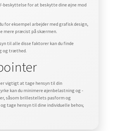
V-beskyttelse for at beskytte dine øjne mod
s du for eksempel arbejder med grafisk design,
rne mere præcist på skærmen.
yn til alle disse faktorer kan du finde
ng og træthed.
pointer
er vigtigt at tage hensyn til din
styrke kan du minimere øjenbelastning og -
rer, såsom brillestellets pasform og
og tage hensyn til dine individuelle behov,