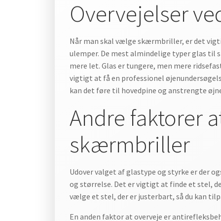
Overvejelser ved
Når man skal vælge skærmbriller, er det vigti
ulemper. De mest almindelige typer glas til s
mere let. Glas er tungere, men mere ridsefas
vigtigt at få en professionel øjenundersøgel
kan det føre til hovedpine og anstrengte øjne
Andre faktorer at
skærmbriller
Udover valget af glastype og styrke er der ogs
og størrelse. Det er vigtigt at finde et stel, 
vælge et stel, der er justerbart, så du kan til
En anden faktor at overveje er antirefleksbe