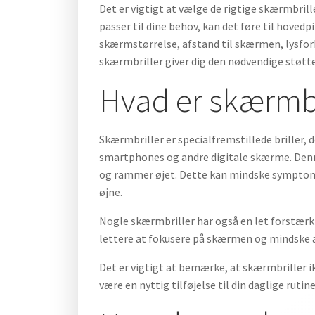
Det er vigtigt at vælge de rigtige skærmbrill
passer til dine behov, kan det føre til hoved
skærmstørrelse, afstand til skærmen, lysforh
skærmbriller giver dig den nødvendige støtte
Hvad er skærmbr
Skærmbriller er specialfremstillede briller,
smartphones og andre digitale skærme. Denne
og rammer øjet. Dette kan mindske symptome
øjne.
Nogle skærmbriller har også en let forstærkn
lettere at fokusere på skærmen og mindske 
Det er vigtigt at bemærke, at skærmbriller i
være en nyttig tilføjelse til din daglige ruti