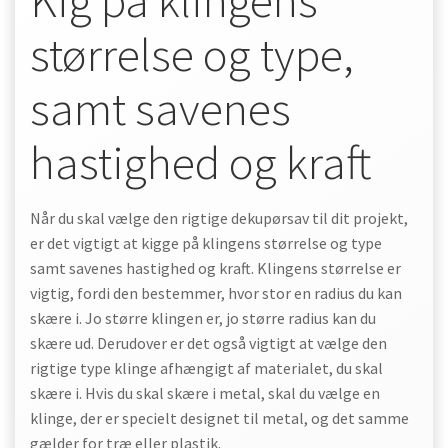
Kig på klingens
størrelse og type,
samt savenes
hastighed og kraft
Når du skal vælge den rigtige dekupørsav til dit projekt,
er det vigtigt at kigge på klingens størrelse og type
samt savenes hastighed og kraft. Klingens størrelse er
vigtig, fordi den bestemmer, hvor stor en radius du kan
skære i. Jo større klingen er, jo større radius kan du
skære ud. Derudover er det også vigtigt at vælge den
rigtige type klinge afhængigt af materialet, du skal
skære i. Hvis du skal skære i metal, skal du vælge en
klinge, der er specielt designet til metal, og det samme
gælder for træ eller plastik.