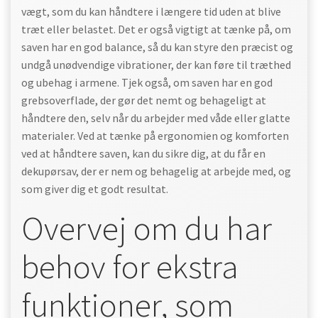
vægt, som du kan håndtere i længere tid uden at blive
træt eller belastet. Det er også vigtigt at tænke på, om
saven har en god balance, så du kan styre den præcist og
undgå unødvendige vibrationer, der kan føre til træthed
og ubehag i armene. Tjek også, om saven har en god
grebsoverflade, der gør det nemt og behageligt at
håndtere den, selv når du arbejder med våde eller glatte
materialer. Ved at tænke på ergonomien og komforten
ved at håndtere saven, kan du sikre dig, at du får en
dekupørsav, der er nem og behagelig at arbejde med, og
som giver dig et godt resultat.
Overvej om du har
behov for ekstra
funktioner, som