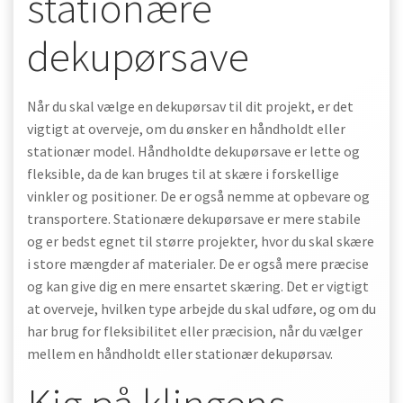
stationære
dekupørsave
Når du skal vælge en dekupørsav til dit projekt, er det
vigtigt at overveje, om du ønsker en håndholdt eller
stationær model. Håndholdte dekupørsave er lette og
fleksible, da de kan bruges til at skære i forskellige
vinkler og positioner. De er også nemme at opbevare og
transportere. Stationære dekupørsave er mere stabile
og er bedst egnet til større projekter, hvor du skal skære
i store mængder af materialer. De er også mere præcise
og kan give dig en mere ensartet skæring. Det er vigtigt
at overveje, hvilken type arbejde du skal udføre, og om du
har brug for fleksibilitet eller præcision, når du vælger
mellem en håndholdt eller stationær dekupørsav.