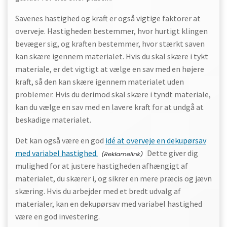
Savenes hastighed og kraft er også vigtige faktorer at
overveje. Hastigheden bestemmer, hvor hurtigt klingen
bevæger sig, og kraften bestemmer, hvor stærkt saven
kan skære igennem materialet. Hvis du skal skære i tykt
materiale, er det vigtigt at vælge en sav med en højere
kraft, så den kan skære igennem materialet uden
problemer. Hvis du derimod skal skære i tyndt materiale,
kan du vælge en sav med en lavere kraft for at undgå at
beskadige materialet.
Det kan også være en god
idé at overveje en dekupørsav
med variabel hastighed.
Dette giver dig
mulighed for at justere hastigheden afhængigt af
materialet, du skærer i, og sikrer en mere præcis og jævn
skæring. Hvis du arbejder med et bredt udvalg af
materialer, kan en dekupørsav med variabel hastighed
være en god investering.