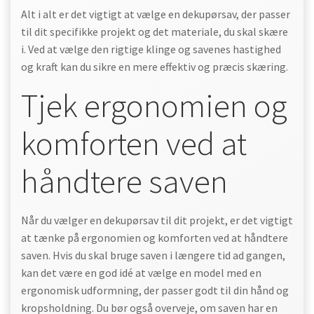
Alt i alt er det vigtigt at vælge en dekupørsav, der passer
til dit specifikke projekt og det materiale, du skal skære
i. Ved at vælge den rigtige klinge og savenes hastighed
og kraft kan du sikre en mere effektiv og præcis skæring.
Tjek ergonomien og
komforten ved at
håndtere saven
Når du vælger en dekupørsav til dit projekt, er det vigtigt
at tænke på ergonomien og komforten ved at håndtere
saven. Hvis du skal bruge saven i længere tid ad gangen,
kan det være en god idé at vælge en model med en
ergonomisk udformning, der passer godt til din hånd og
kropsholdning. Du bør også overveje, om saven har en