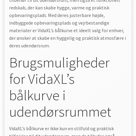
tilbehør til dit udendørsrum, men også et funktionelt
redskab, der kan skabe hygge, varme og praktisk
opbevaringsplads. Med deres justerbare højde,
indbyggede opbevaringsplads og vejrbestandige
materialer er VidaXL’s bålkurve et ideelt valg for enhver,
der ønsker at skabe en hyggelig og praktisk atmosfære i
deres udendørsrum.
Brugsmuligheder
for VidaXL’s
bålkurve i
udendørsrummet
VidaXL’s bålkurve er ikke kun en stilfuld og praktisk