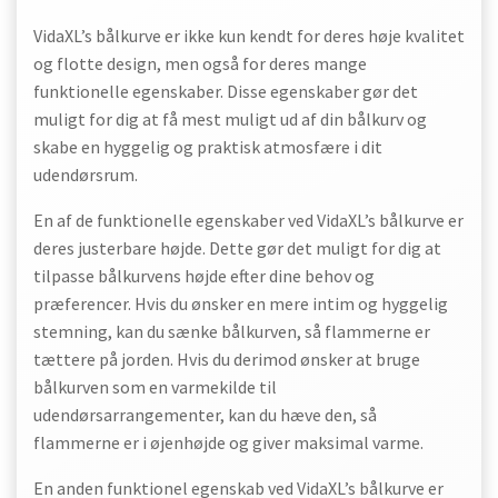
VidaXL’s bålkurve er ikke kun kendt for deres høje kvalitet
og flotte design, men også for deres mange
funktionelle egenskaber. Disse egenskaber gør det
muligt for dig at få mest muligt ud af din bålkurv og
skabe en hyggelig og praktisk atmosfære i dit
udendørsrum.
En af de funktionelle egenskaber ved VidaXL’s bålkurve er
deres justerbare højde. Dette gør det muligt for dig at
tilpasse bålkurvens højde efter dine behov og
præferencer. Hvis du ønsker en mere intim og hyggelig
stemning, kan du sænke bålkurven, så flammerne er
tættere på jorden. Hvis du derimod ønsker at bruge
bålkurven som en varmekilde til
udendørsarrangementer, kan du hæve den, så
flammerne er i øjenhøjde og giver maksimal varme.
En anden funktionel egenskab ved VidaXL’s bålkurve er