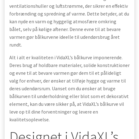
ventilationshuller og luftstrømme, der sikrer en effektiv
forbrænding og spredning af varme. Dette betyder, at du
kan nyde en varm og hyggelig atmosfære omkring
bålet, selv på kølige aftener. Denne evne til at bevare
varmen gør bålkurvene ideelle til udendørsbrug året
rundt.
Alt i alt er kvaliteten i VidaXL’s bålkurve imponerende.
Deres brug af holdbare materialer, solide konstruktioner
og evne til at bevare varmen gør dem til et pålideligt
valg for enhver, der ønsker at tilføje hygge og varme til
deres udendørsrum. Uanset om du ønsker at bruge
bålkurven til underholdning eller blot som et dekorativt
element, kan du være sikker på, at VidaXL’s bålkurve vil
leve op til dine forventninger og levere en
kvalitetsoplevelse.
Designet i VidaXL’s