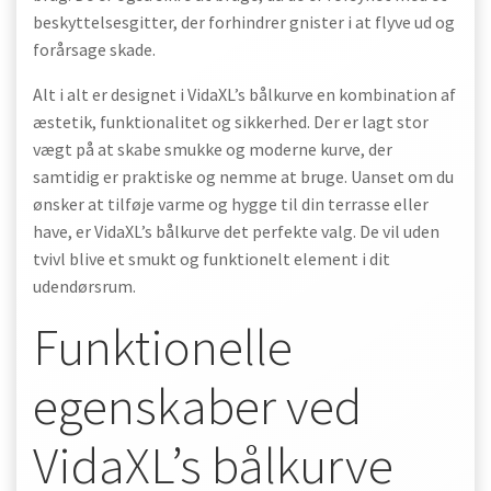
beskyttelsesgitter, der forhindrer gnister i at flyve ud og
forårsage skade.
Alt i alt er designet i VidaXL’s bålkurve en kombination af
æstetik, funktionalitet og sikkerhed. Der er lagt stor
vægt på at skabe smukke og moderne kurve, der
samtidig er praktiske og nemme at bruge. Uanset om du
ønsker at tilføje varme og hygge til din terrasse eller
have, er VidaXL’s bålkurve det perfekte valg. De vil uden
tvivl blive et smukt og funktionelt element i dit
udendørsrum.
Funktionelle
egenskaber ved
VidaXL’s bålkurve