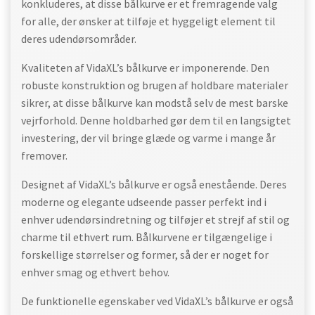
konkluderes, at disse bålkurve er et fremragende valg
for alle, der ønsker at tilføje et hyggeligt element til
deres udendørsområder.
Kvaliteten af VidaXL’s bålkurve er imponerende. Den
robuste konstruktion og brugen af holdbare materialer
sikrer, at disse bålkurve kan modstå selv de mest barske
vejrforhold. Denne holdbarhed gør dem til en langsigtet
investering, der vil bringe glæde og varme i mange år
fremover.
Designet af VidaXL’s bålkurve er også enestående. Deres
moderne og elegante udseende passer perfekt ind i
enhver udendørsindretning og tilføjer et strejf af stil og
charme til ethvert rum. Bålkurvene er tilgængelige i
forskellige størrelser og former, så der er noget for
enhver smag og ethvert behov.
De funktionelle egenskaber ved VidaXL’s bålkurve er også