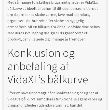
Med så mange forskellige brugsmuligheder er VidaXL’s
bålkurve et ideelt tilbehør til dit udendørsrum. Uanset
om du ønsker at skabe varme, lave mad udendørs,
organisere dit brænde eller skabe en hyggelig
atmosfære, vil en bålkurv fra VidaXL opfylde dine behov.
Med deres kvalitet og design er du garanteret et
produkt, der vil glæde dig i mange år fremover.
Konklusion og
anbefaling af
VidaXL’s bålkurve
Efter at have undersøgt både kvaliteten og designet af
VidaXL’s bålkurve samt deres funktionelle egenskaber og
brugsmuligheder i udendørsrummet, kan det