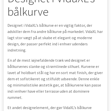
bålkurve
Designet i VidaXL’s bålkurve er en vigtig faktor, der
adskiller dem fra andre bålkurve på markedet. VidaXL har
lagt stor vægt på at skabe et elegant og moderne
design, der passer perfekt ind i enhver udendørs
indretning.
En af de mest iøjnefaldende træk ved designet er
bålkurvenes slanke og strømlinede silhuet. Kurvene er
lavet af holdbart stål og har en sort mat finish, der giver
dem et sofistikeret og stilfuldt udseende. Denne enkle
og minimalistiske æstetik gør, at bålkurvene kan passe
ind i enhver have eller terrasse uden at dominere
rummet.
Et andet designelement, der gør VidaXL’s bålkurve