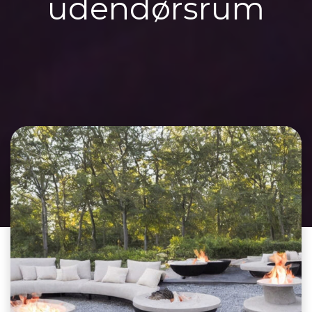
udendørsrum