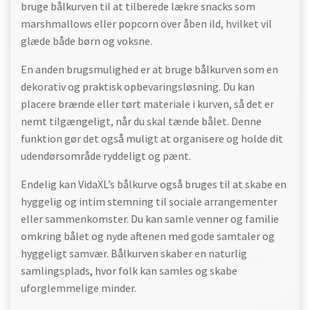
bruge bålkurven til at tilberede lækre snacks som
marshmallows eller popcorn over åben ild, hvilket vil
glæde både børn og voksne.
En anden brugsmulighed er at bruge bålkurven som en
dekorativ og praktisk opbevaringsløsning. Du kan
placere brænde eller tørt materiale i kurven, så det er
nemt tilgængeligt, når du skal tænde bålet. Denne
funktion gør det også muligt at organisere og holde dit
udendørsområde ryddeligt og pænt.
Endelig kan VidaXL’s bålkurve også bruges til at skabe en
hyggelig og intim stemning til sociale arrangementer
eller sammenkomster. Du kan samle venner og familie
omkring bålet og nyde aftenen med gode samtaler og
hyggeligt samvær. Bålkurven skaber en naturlig
samlingsplads, hvor folk kan samles og skabe
uforglemmelige minder.