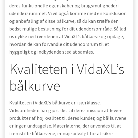
deres funktionelle egenskaber og brugsmuligheder i
udendørsrummet. Vi vil også komme med en konklusion
og anbefaling af disse bålkurve, så du kan træffe den
bedst mulige beslutning for dit udendørsområde. Så lad
os dykke ned i verdenen af VidaXL’s bålkurve og opdage,
hvordan de kan forvandle dit udendørsrum til et
hyggeligt og indbydende sted at samles.
Kvaliteten i VidaXL’s
bålkurve
Kvaliteten i VidaXL’s bålkurve er i særklasse.
Virksomheden har gjort det til deres mission at levere
produkter af høj kvalitet til deres kunder, og bålkurvene
er ingen undtagelse. Materialerne, der anvendes til at
fremstille bålkurvene, er nøje udvalgt for at sikre