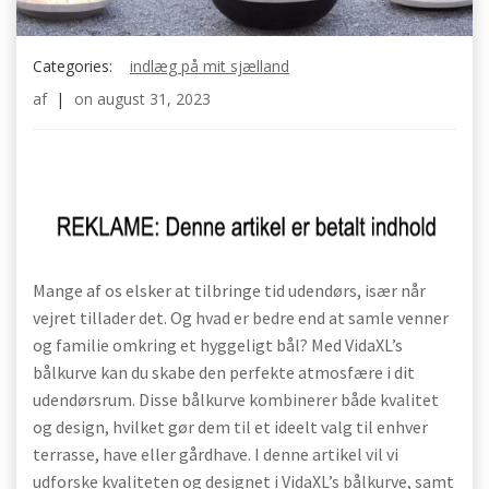
Categories:
indlæg på mit sjælland
af
|
on
august 31, 2023
Mange af os elsker at tilbringe tid udendørs, især når
vejret tillader det. Og hvad er bedre end at samle venner
og familie omkring et hyggeligt bål? Med VidaXL’s
bålkurve kan du skabe den perfekte atmosfære i dit
udendørsrum. Disse bålkurve kombinerer både kvalitet
og design, hvilket gør dem til et ideelt valg til enhver
terrasse, have eller gårdhave. I denne artikel vil vi
udforske kvaliteten og designet i VidaXL’s bålkurve, samt