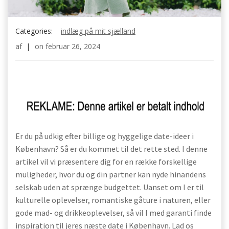
Categories:
indlæg på mit sjælland
af
|
on
februar 26, 2024
Er du på udkig efter billige og hyggelige date-ideer i
København? Så er du kommet til det rette sted. I denne
artikel vil vi præsentere dig for en række forskellige
muligheder, hvor du og din partner kan nyde hinandens
selskab uden at sprænge budgettet. Uanset om I er til
kulturelle oplevelser, romantiske gåture i naturen, eller
gode mad- og drikkeoplevelser, så vil I med garanti finde
inspiration til jeres næste date i København. Lad os