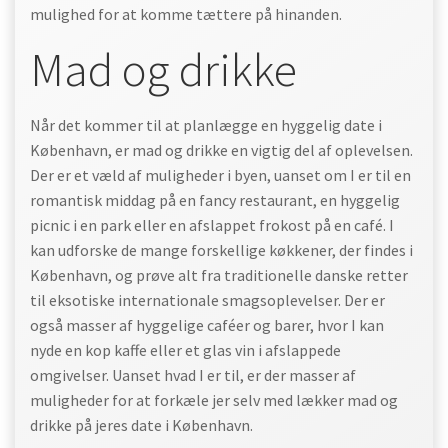
mulighed for at komme tættere på hinanden.
Mad og drikke
Når det kommer til at planlægge en hyggelig date i
København, er mad og drikke en vigtig del af oplevelsen.
Der er et væld af muligheder i byen, uanset om I er til en
romantisk middag på en fancy restaurant, en hyggelig
picnic i en park eller en afslappet frokost på en café. I
kan udforske de mange forskellige køkkener, der findes i
København, og prøve alt fra traditionelle danske retter
til eksotiske internationale smagsoplevelser. Der er
også masser af hyggelige caféer og barer, hvor I kan
nyde en kop kaffe eller et glas vin i afslappede
omgivelser. Uanset hvad I er til, er der masser af
muligheder for at forkæle jer selv med lækker mad og
drikke på jeres date i København.