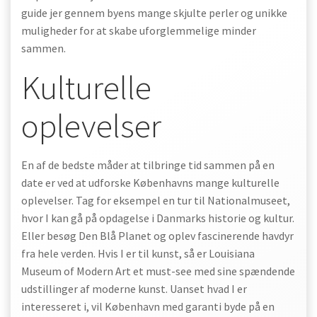
guide jer gennem byens mange skjulte perler og unikke
muligheder for at skabe uforglemmelige minder
sammen.
Kulturelle
oplevelser
En af de bedste måder at tilbringe tid sammen på en
date er ved at udforske Københavns mange kulturelle
oplevelser. Tag for eksempel en tur til Nationalmuseet,
hvor I kan gå på opdagelse i Danmarks historie og kultur.
Eller besøg Den Blå Planet og oplev fascinerende havdyr
fra hele verden. Hvis I er til kunst, så er Louisiana
Museum of Modern Art et must-see med sine spændende
udstillinger af moderne kunst. Uanset hvad I er
interesseret i, vil København med garanti byde på en