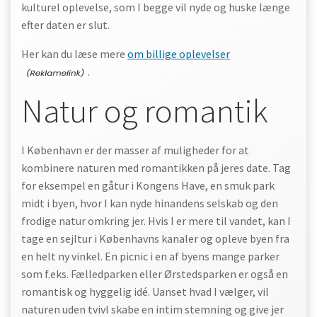
kulturel oplevelse, som I begge vil nyde og huske længe
efter daten er slut.
Her kan du læse mere
om billige oplevelser
.
Natur og romantik
I København er der masser af muligheder for at
kombinere naturen med romantikken på jeres date. Tag
for eksempel en gåtur i Kongens Have, en smuk park
midt i byen, hvor I kan nyde hinandens selskab og den
frodige natur omkring jer. Hvis I er mere til vandet, kan I
tage en sejltur i Københavns kanaler og opleve byen fra
en helt ny vinkel. En picnic i en af byens mange parker
som f.eks. Fælledparken eller Ørstedsparken er også en
romantisk og hyggelig idé. Uanset hvad I vælger, vil
naturen uden tvivl skabe en intim stemning og give jer