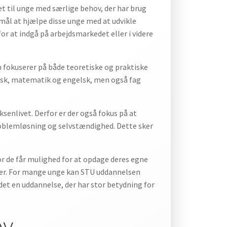
 til unge med særlige behov, der har brug
rmål at hjælpe disse unge med at udvikle
r at indgå på arbejdsmarkedet eller i videre
 fokuserer på både teoretiske og praktiske
ansk, matematik og engelsk, men også fag
senlivet. Derfor er der også fokus på at
blemløsning og selvstændighed. Dette sker
r de får mulighed for at opdage deres egne
evner. For mange unge kan STU uddannelsen
 det en uddannelse, der har stor betydning for
ov