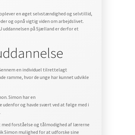
oplever en øget selvstændighed og selvtillid,
der og opnå vigtig viden om arbejdslivet.
U uddannelsen på Sjælland er derfor et
 uddannelse
ennem en individuel tilrettelagt
nde ramme, hvor de unge har kunnet udvikle
mon. Simon har en
te udenfor og havde svært ved at følge med i
.
dt med forståelse og tålmodighed af lærerne
ik Simon mulighed for at udforske sine