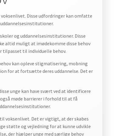
 voksenlivet. Disse udfordringer kan omfatte
e uddannelsesinstitutioner.
skoler og uddannelsesinstitutioner. Disse
 ikke altid muligt at imødekomme disse behov
tilpasset til individuelle behov.
 behov kan opleve stigmatisering, mobning
tion for at fortsætte deres uddannelse. Det er
disse unge kan have svært ved at identificere
også møde barrierer i forhold til at få
ddannelsesinstitutioner.
 voksenlivet. Det er vigtigt, at der skabes
ge støtte og vejledning for at kunne udvikle
else, der hjælper unge med særlige behov