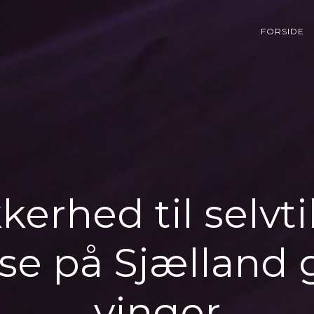
FORSIDE
kerhed til selvti
e på Sjælland 
vinger