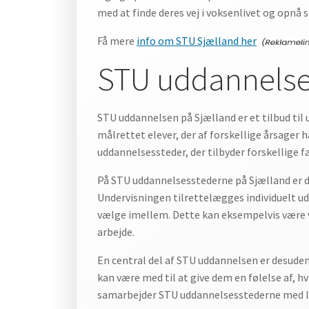
med at finde deres vej i voksenlivet og opnå se
Få mere
info om STU Sjælland her
STU uddannelse
STU uddannelsen på Sjælland er et tilbud til 
målrettet elever, der af forskellige årsager 
uddannelsessteder, der tilbyder forskellige 
På STU uddannelsesstederne på Sjælland er de
Undervisningen tilrettelægges individuelt ud 
vælge imellem. Dette kan eksempelvis være 
arbejde.
En central del af STU uddannelsen er desuden
kan være med til at give dem en følelse af, h
samarbejder STU uddannelsesstederne med lok