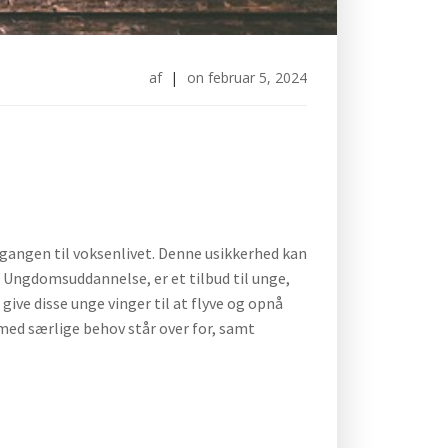
af
|
on
februar 5, 2024
gangen til voksenlivet. Denne usikkerhed kan
t Ungdomsuddannelse, er et tilbud til unge,
give disse unge vinger til at flyve og opnå
 med særlige behov står over for, samt