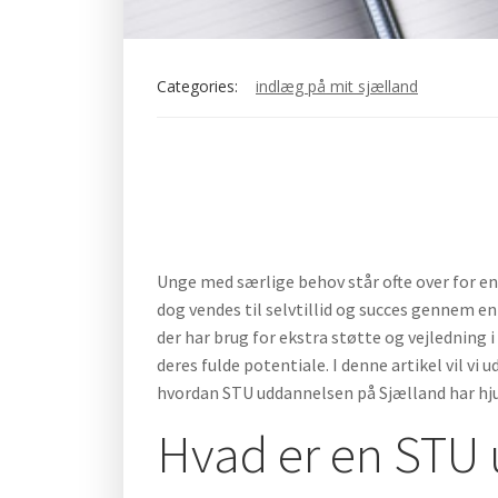
Categories:
indlæg på mit sjælland
Unge med særlige behov står ofte over for e
dog vendes til selvtillid og succes gennem e
der har brug for ekstra støtte og vejledning i
deres fulde potentiale. I denne artikel vil v
hvordan STU uddannelsen på Sjælland har hjul
Hvad er en STU