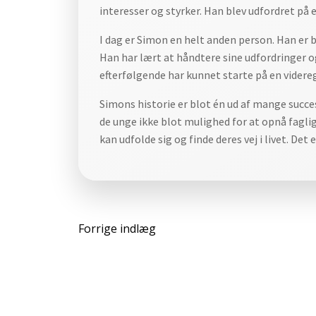
interesser og styrker. Han blev udfordret på 
I dag er Simon en helt anden person. Han er
Han har lært at håndtere sine udfordringer og
efterfølgende har kunnet starte på en vider
Simons historie er blot én ud af mange succe
de unge ikke blot mulighed for at opnå fagli
kan udfolde sig og finde deres vej i livet. De
Indlægsnavigat
Forrige indlæg