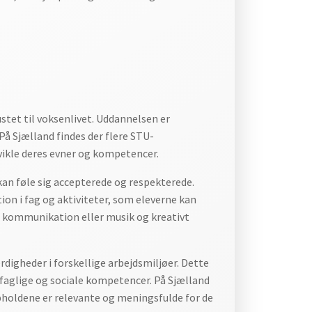
stet til voksenlivet. Uddannelsen er
 På Sjælland findes der flere STU-
dvikle deres evner og kompetencer.
kan føle sig accepterede og respekterede.
tion i fag og aktiviteter, som eleverne kan
 kommunikation eller musik og kreativt
digheder i forskellige arbejdsmiljøer. Dette
s faglige og sociale kompetencer. På Sjælland
pholdene er relevante og meningsfulde for de