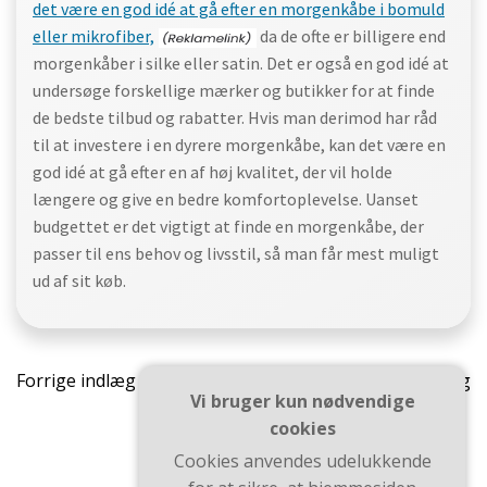
det være en god idé at gå efter en morgenkåbe i bomuld
eller mikrofiber,
da de ofte er billigere end
morgenkåber i silke eller satin. Det er også en god idé at
undersøge forskellige mærker og butikker for at finde
de bedste tilbud og rabatter. Hvis man derimod har råd
til at investere i en dyrere morgenkåbe, kan det være en
god idé at gå efter en af høj kvalitet, der vil holde
længere og give en bedre komfortoplevelse. Uanset
budgettet er det vigtigt at finde en morgenkåbe, der
passer til ens behov og livsstil, så man får mest muligt
ud af sit køb.
Indlægsnavigation
Indlæ
Forrige indlæg
Næste indlæg
Vi bruger kun nødvendige
cookies
Cookies anvendes udelukkende