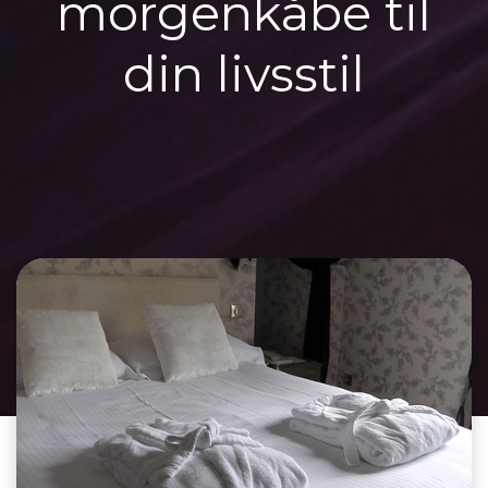
morgenkåbe til
din livsstil