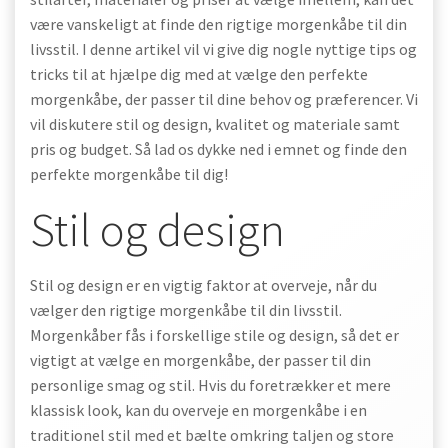
være vanskeligt at finde den rigtige morgenkåbe til din
livsstil. I denne artikel vil vi give dig nogle nyttige tips og
tricks til at hjælpe dig med at vælge den perfekte
morgenkåbe, der passer til dine behov og præferencer. Vi
vil diskutere stil og design, kvalitet og materiale samt
pris og budget. Så lad os dykke ned i emnet og finde den
perfekte morgenkåbe til dig!
Stil og design
Stil og design er en vigtig faktor at overveje, når du
vælger den rigtige morgenkåbe til din livsstil.
Morgenkåber fås i forskellige stile og design, så det er
vigtigt at vælge en morgenkåbe, der passer til din
personlige smag og stil. Hvis du foretrækker et mere
klassisk look, kan du overveje en morgenkåbe i en
traditionel stil med et bælte omkring taljen og store