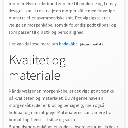
lommer. Hvis du derimod er mere til moderne og trendy
designs, kan du overveje en morgenkåbe med farverige
mønstre eller asymmetriske snit. Det vigtigste er at
vælge en morgenkåbe, som du føler dig godt tilpas i og
som passer til din stil og personlighed.
Her kan du læse mere om
badekåbe
.
Kvalitet og
materiale
Når du vælger en morgenkåbe, er det vigtigt at tænke
på kvaliteten og materialet. Du vil gerne have en
morgenkåbe, der er blød og behagelig, men også
holdbar og nem at pleje. Materialerne kan variere fra
bomuld og fleece til silke og satin.
Bomuldsmorgenkåber er gode til hverdagsbrug, da de er