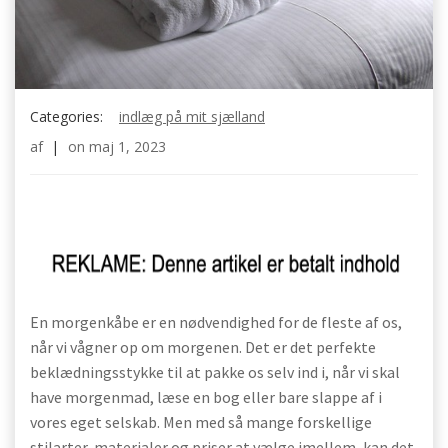
Categories:
indlæg på mit sjælland
af
|
on
maj 1, 2023
En morgenkåbe er en nødvendighed for de fleste af os,
når vi vågner op om morgenen. Det er det perfekte
beklædningsstykke til at pakke os selv ind i, når vi skal
have morgenmad, læse en bog eller bare slappe af i
vores eget selskab. Men med så mange forskellige
stilarter, materialer og priser at vælge imellem, kan det