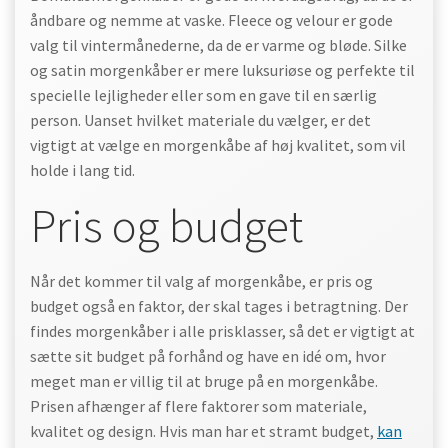
åndbare og nemme at vaske. Fleece og velour er gode
valg til vintermånederne, da de er varme og bløde. Silke
og satin morgenkåber er mere luksuriøse og perfekte til
specielle lejligheder eller som en gave til en særlig
person. Uanset hvilket materiale du vælger, er det
vigtigt at vælge en morgenkåbe af høj kvalitet, som vil
holde i lang tid.
Pris og budget
Når det kommer til valg af morgenkåbe, er pris og
budget også en faktor, der skal tages i betragtning. Der
findes morgenkåber i alle prisklasser, så det er vigtigt at
sætte sit budget på forhånd og have en idé om, hvor
meget man er villig til at bruge på en morgenkåbe.
Prisen afhænger af flere faktorer som materiale,
kvalitet og design. Hvis man har et stramt budget,
kan