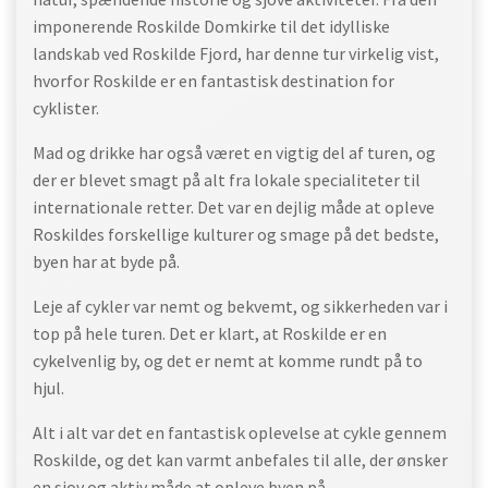
imponerende Roskilde Domkirke til det idylliske
landskab ved Roskilde Fjord, har denne tur virkelig vist,
hvorfor Roskilde er en fantastisk destination for
cyklister.
Mad og drikke har også været en vigtig del af turen, og
der er blevet smagt på alt fra lokale specialiteter til
internationale retter. Det var en dejlig måde at opleve
Roskildes forskellige kulturer og smage på det bedste,
byen har at byde på.
Leje af cykler var nemt og bekvemt, og sikkerheden var i
top på hele turen. Det er klart, at Roskilde er en
cykelvenlig by, og det er nemt at komme rundt på to
hjul.
Alt i alt var det en fantastisk oplevelse at cykle gennem
Roskilde, og det kan varmt anbefales til alle, der ønsker
en sjov og aktiv måde at opleve byen på.