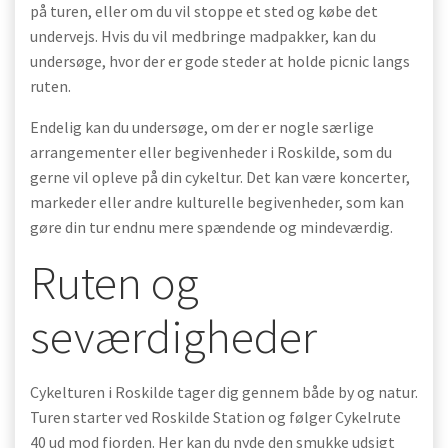
på turen, eller om du vil stoppe et sted og købe det
undervejs. Hvis du vil medbringe madpakker, kan du
undersøge, hvor der er gode steder at holde picnic langs
ruten.
Endelig kan du undersøge, om der er nogle særlige
arrangementer eller begivenheder i Roskilde, som du
gerne vil opleve på din cykeltur. Det kan være koncerter,
markeder eller andre kulturelle begivenheder, som kan
gøre din tur endnu mere spændende og mindeværdig.
Ruten og
seværdigheder
Cykelturen i Roskilde tager dig gennem både by og natur.
Turen starter ved Roskilde Station og følger Cykelrute
40 ud mod fjorden. Her kan du nyde den smukke udsigt