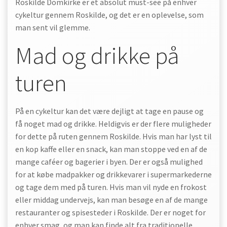
Roskilde Domkirke er et absolut must-see på enhver
cykeltur gennem Roskilde, og det er en oplevelse, som
man sent vil glemme.
Mad og drikke på
turen
På en cykeltur kan det være dejligt at tage en pause og
få noget mad og drikke. Heldigvis er der flere muligheder
for dette på ruten gennem Roskilde. Hvis man har lyst til
en kop kaffe eller en snack, kan man stoppe ved en af de
mange caféer og bagerier i byen. Der er også mulighed
for at købe madpakker og drikkevarer i supermarkederne
og tage dem med på turen. Hvis man vil nyde en frokost
eller middag undervejs, kan man besøge en af de mange
restauranter og spisesteder i Roskilde. Der er noget for
enhver smag, og man kan finde alt fra traditionelle