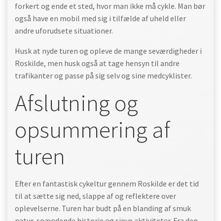
forkert og ende et sted, hvor man ikke må cykle. Man bør
også have en mobil med sig i tilfælde af uheld eller
andre uforudsete situationer.
Husk at nyde turen og opleve de mange seværdigheder i
Roskilde, men husk også at tage hensyn til andre
trafikanter og passe på sig selv og sine medcyklister.
Afslutning og
opsummering af
turen
Efter en fantastisk cykeltur gennem Roskilde er det tid
til at sætte sig ned, slappe af og reflektere over
oplevelserne. Turen har budt på en blanding af smuk
natur, spændende historie og sjove aktiviteter. Fra den