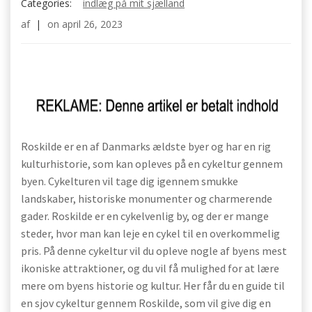
Categories:
indlæg på mit sjælland
af
|
on
april 26, 2023
Roskilde er en af Danmarks ældste byer og har en rig
kulturhistorie, som kan opleves på en cykeltur gennem
byen. Cykelturen vil tage dig igennem smukke
landskaber, historiske monumenter og charmerende
gader. Roskilde er en cykelvenlig by, og der er mange
steder, hvor man kan leje en cykel til en overkommelig
pris. På denne cykeltur vil du opleve nogle af byens mest
ikoniske attraktioner, og du vil få mulighed for at lære
mere om byens historie og kultur. Her får du en guide til
en sjov cykeltur gennem Roskilde, som vil give dig en