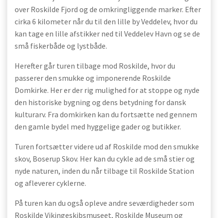
over Roskilde Fjord og de omkringliggende marker. Efter
cirka 6 kilometer når du til den lille by Veddelev, hvor du
kan tage en lille afstikker ned til Veddelev Havn og se de
små fiskerbåde og lystbåde.
Herefter går turen tilbage mod Roskilde, hvor du
passerer den smukke og imponerende Roskilde
Domkirke. Her er der rig mulighed for at stoppe og nyde
den historiske bygning og dens betydning for dansk
kulturarv. Fra domkirken kan du fortsætte ned gennem
den gamle bydel med hyggelige gader og butikker.
Turen fortsætter videre ud af Roskilde mod den smukke
skov, Boserup Skov. Her kan du cykle ad de små stier og
nyde naturen, inden du når tilbage til Roskilde Station
og afleverer cyklerne.
På turen kan du også opleve andre seværdigheder som
Roskilde Vikingeskibsmuseet, Roskilde Museum og