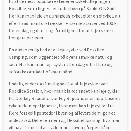
Et af de mest populære steder er Cykeludlejningen
Roskilde, som ligger centralt i byen på Sankt Ols Gade.
Her kan man leje en almindelig cykel eller en elcykel, alt
efter hvad man foretrækker. Priserne starter ved 100 kr.
for en dag og der er også mulighed for at leje cykler i
længere perioder.
En anden mulighed er at leje cykler ved Roskilde
Camping, som ligger tæt på byens smukke natur og
søer. Her kan man leje cykler til en dag eller flere og
udforske området på egen hånd.
Endelig er der også mulighed for at leje cykler ved
Roskilde Station, hvor man blandt andet kan leje cykler
fra Donkey Republic. Donkey Republic er en app-baseret
cykeludlejningstjeneste, hvor man kan leje cykler fra
flere forskellige steder i byen og aflevere dem igen et
andet sted. Det er en nem og fleksibel løsning, hvis man
vil have frihed til at cykle rundt i byen på egen hånd.