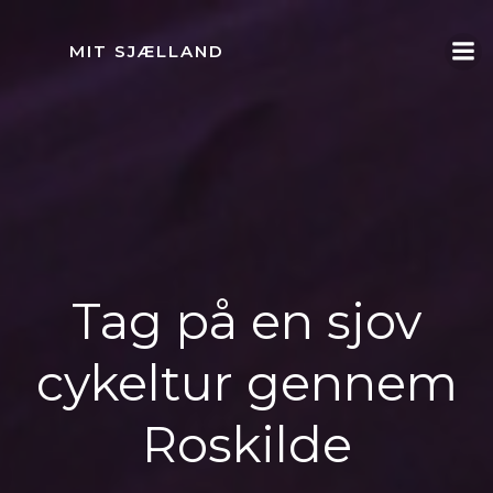
Videre
til
MIT SJÆLLAND
indhold
Tag på en sjov
cykeltur gennem
Roskilde