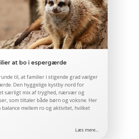
ilier at bo i espergærde
nde til, at familier i stigende grad vælger
gærde. Den hyggelige kystby nord for
t særligt mix af tryghed, nærvær og
er, som tiltaler både børn og voksne. Her
balance mellem ro og aktivitet, hvilket
Læs mere...