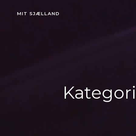
Videre
til
MIT SJÆLLAND
indhold
Kategori