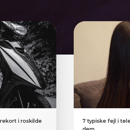
ørekort i roskilde
7 typiske fejl i 
dem