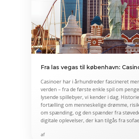
Fra las vegas til københavn: Casin
Casinoer har i århundreder fascineret me
verden – fra de første enkle spil om penge
lysende spillebyer, vi kender i dag. Histor
fortælling om menneskelige drømme, risik
om spænding, og den spænder fra støvede s
digitale oplevelser, der kan tilgås fra sofae
af