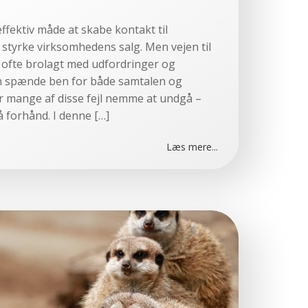
ffektiv måde at skabe kontakt til
 styrke virksomhedens salg. Men vejen til
 ofte brolagt med udfordringer og
an spænde ben for både samtalen og
 er mange af disse fejl nemme at undgå –
 forhånd. I denne […]
Læs mere...