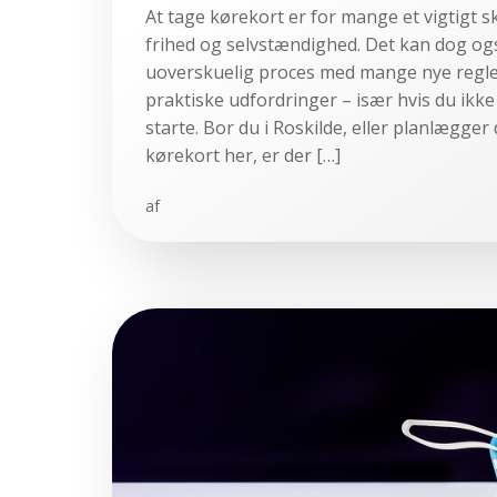
At tage kørekort er for mange et vigtigt s
frihed og selvstændighed. Det kan dog og
uoverskuelig proces med mange nye regle
praktiske udfordringer – især hvis du ikke
starte. Bor du i Roskilde, eller planlægger 
kørekort her, er der […]
af