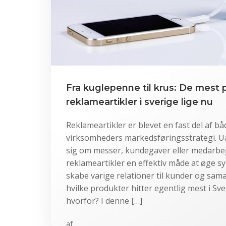
Fra kuglepenne til krus: De mest
reklameartikler i sverige lige nu
Reklameartikler er blevet en fast del af b
virksomheders markedsføringsstrategi. U
sig om messer, kundegaver eller medarbej
reklameartikler en effektiv måde at øge s
skabe varige relationer til kunder og sa
hvilke produkter hitter egentlig mest i Sve
hvorfor? I denne […]
af