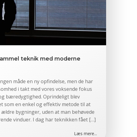
 Gammel teknik med moderne
ingen måde en ny opfindelse, men de har
omhed i takt med vores voksende fokus
og bæredygtighed. Oprindeligt blev
t som en enkel og effektiv metode til at
 i ældre bygninger, uden at man behøvede
rende vinduer. I dag har teknikken fået […]
Læs mere...