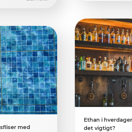
Ethan i hverdagen
sfliser med
det vigtigt?