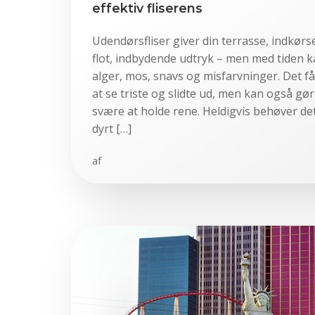
effektiv fliserens
Udendørsfliser giver din terrasse, indkørs
flot, indbydende udtryk – men med tiden k
alger, mos, snavs og misfarvninger. Det får 
at se triste og slidte ud, men kan også gø
svære at holde rene. Heldigvis behøver de
dyrt […]
af