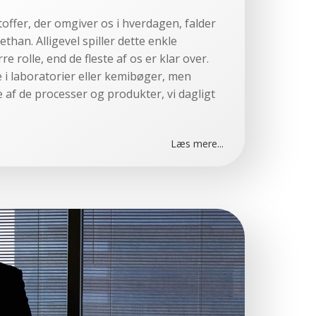
toffer, der omgiver os i hverdagen, falder
than. Alligevel spiller dette enkle
e rolle, end de fleste af os er klar over.
e i laboratorier eller kemibøger, men
 af de processer og produkter, vi dagligt
Læs mere...