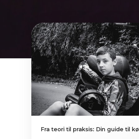
Fra teori til praksis: Din guide til k