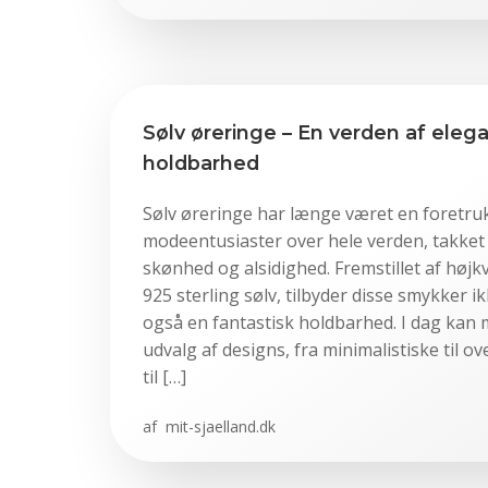
Sølv øreringe – En verden af eleg
holdbarhed
Sølv øreringe har længe været en foretru
modeentusiaster over hele verden, takket 
skønhed og alsidighed. Fremstillet af højk
925 sterling sølv, tilbyder disse smykker i
også en fantastisk holdbarhed. I dag kan 
udvalg af designs, fra minimalistiske til 
til […]
af
mit-sjaelland.dk